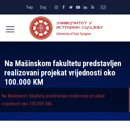
Ћир
Eng
Na Mašinskom fakultetu predstavljen
realizovani projekat vrijednosti oko
100.000 KM
Na Mašinskom fakultetu predstavljen realizovani projekat
vrijednosti oko 100.000 KM