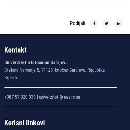
Podijeli
Kontakt
Univerzitet u Istočnom Sarajevu
Stefana Nemanje 5, 71123, Istočno Sarajevo, Republika
Srpska
+387 57 320 330 | univerzitet @ ues.rs.ba
Korisni linkovi