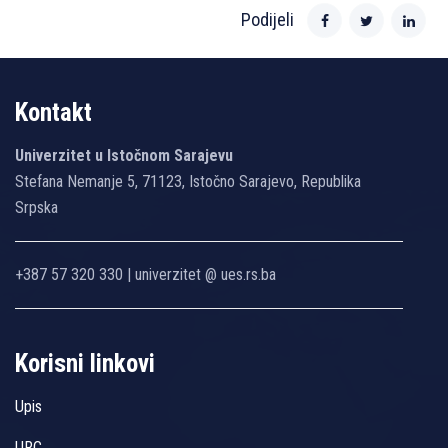
Podijeli
Kontakt
Univerzitet u Istočnom Sarajevu
Stefana Nemanje 5, 71123, Istočno Sarajevo, Republika
Srpska
+387 57 320 330 | univerzitet @ ues.rs.ba
Korisni linkovi
Upis
URC