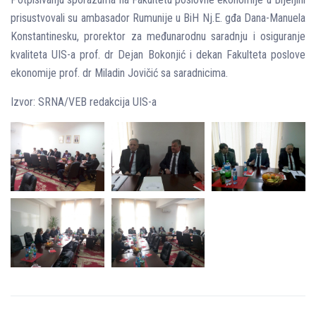
prisustvovali su ambasador Rumunije u BiH Nј.E. gđa Dana-Manuela
Konstantinesku, prorektor za međunarodnu saradnju i osiguranje
kvaliteta UIS-a prof. dr Dejan Bokonjić i dekan Fakulteta poslove
ekonomije prof. dr Miladin Jovičić sa saradnicima.
Izvor: SRNA/VEB redakcija UIS-a