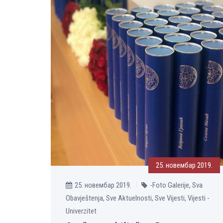
25. новембар 2019.
25. новембар 2019.
-Foto Galerije, Sva
Obavještenja, Sve Aktuelnosti, Sve Vijesti, Vijesti -
Univerzitet