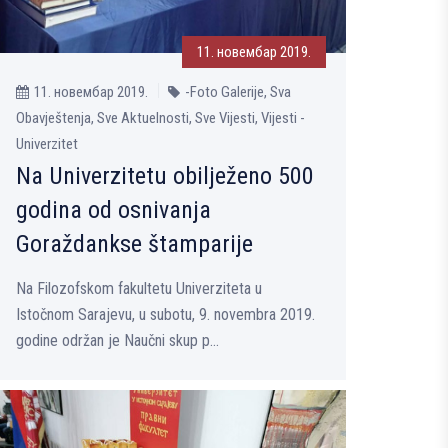
11. новембар 2019.
11. новембар 2019.
-Foto Galerije, Sva
Obavještenja, Sve Aktuelnosti, Sve Vijesti, Vijesti -
Univerzitet
Na Univerzitetu obilјeženo 500
godina od osnivanja
Goraždankse štamparije
Na Filozofskom fakultetu Univerziteta u
Istočnom Sarajevu, u subotu, 9. novembra 2019.
godine održan je Naučni skup p...