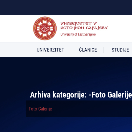
UNIVERZITET
ČLANICE
STUDIJE
Arhiva kategorije:
-Foto Galerije
-Foto Galerije