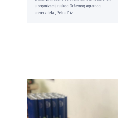
u organizaciji ruskog Državnog agrarnog
univerziteta „Petra I“ iz...