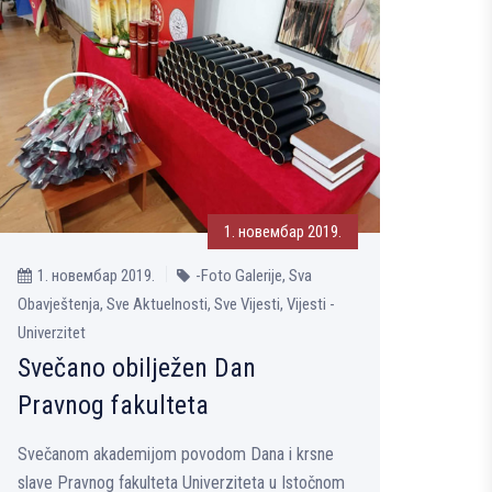
1. новембар 2019.
1. новембар 2019.
-Foto Galerije, Sva
Obavještenja, Sve Aktuelnosti, Sve Vijesti, Vijesti -
Univerzitet
Svečano obilјežen Dan
Pravnog fakulteta
Svečanom akademijom povodom Dana i krsne
slave Pravnog fakulteta Univerziteta u Istočnom