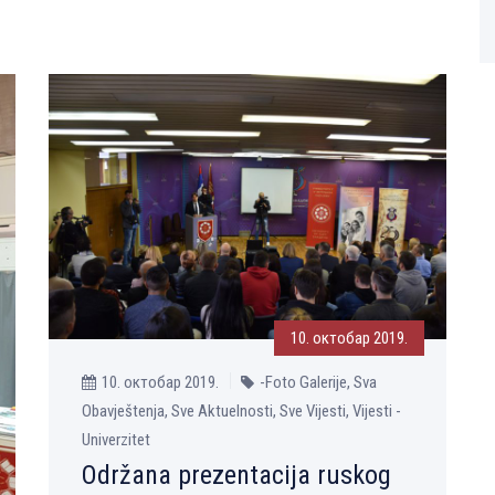
10. октобар 2019.
10. октобар 2019.
-Foto Galerije, Sva
Obavještenja, Sve Aktuelnosti, Sve Vijesti, Vijesti -
Univerzitet
Održana prezentacija ruskog