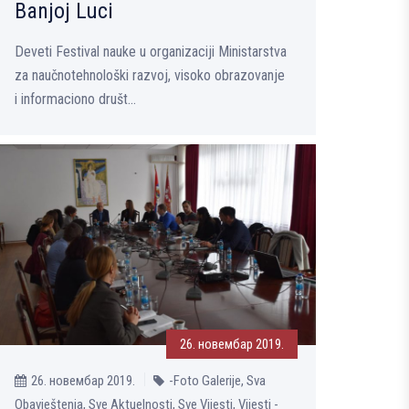
Banjoj Luci
Deveti Festival nauke u organizaciji Ministarstva
za naučnotehnološki razvoj, visoko obrazovanje
i informaciono društ...
26. новембар 2019.
26. новембар 2019.
-Foto Galerije, Sva
Obavještenja, Sve Aktuelnosti, Sve Vijesti, Vijesti -