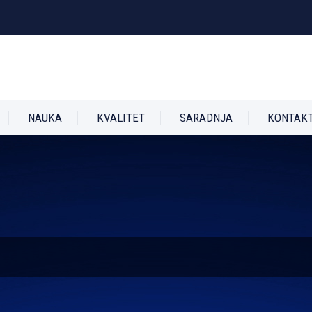
NAUKA
KVALITET
SARADNJA
KONTAK