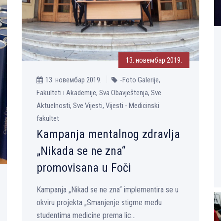
13. новембар 2019.
13. новембар 2019.
-Foto Galerije,
Fakulteti i Akademije, Sva Obavještenja, Sve
Aktuelnosti, Sve Vijesti, Vijesti - Medicinski
fakultet
Kampanja mentalnog zdravlјa
„Nikada se ne zna“
promovisana u Foči
Kampanja „Nikad se ne zna“ implementira se u
okviru projekta „Smanjenje stigme među
studentima medicine prema lic...