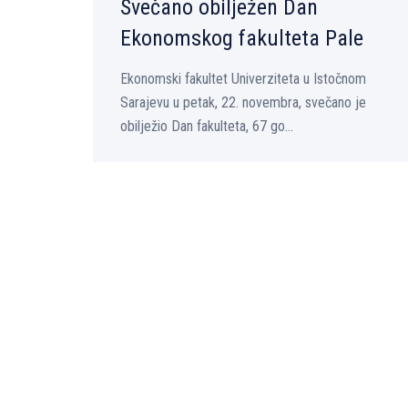
Svečano obilјežen Dan
Ekonomskog fakulteta Pale
Ekonomski fakultet Univerziteta u Istočnom
Sarajevu u petak, 22. novembra, svečano je
obilјežio Dan fakulteta, 67 go...