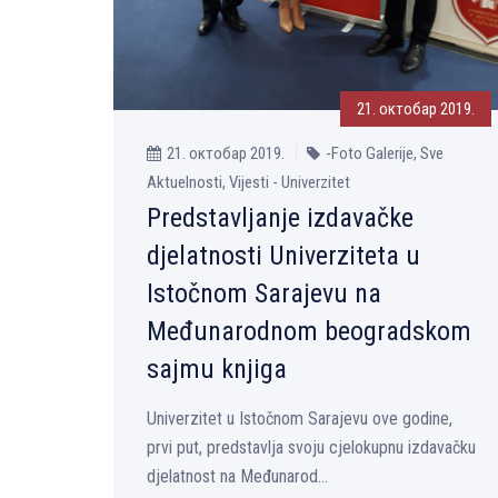
21. октобар 2019.
21. октобар 2019.
-Foto Galerije, Sve
Aktuelnosti, Vijesti - Univerzitet
Predstavlјanje izdavačke
djelatnosti Univerziteta u
Istočnom Sarajevu na
Međunarodnom beogradskom
sajmu knjiga
Univerzitet u Istočnom Sarajevu ove godine,
prvi put, predstavlјa svoju cjelokupnu izdavačku
djelatnost na Međunarod...