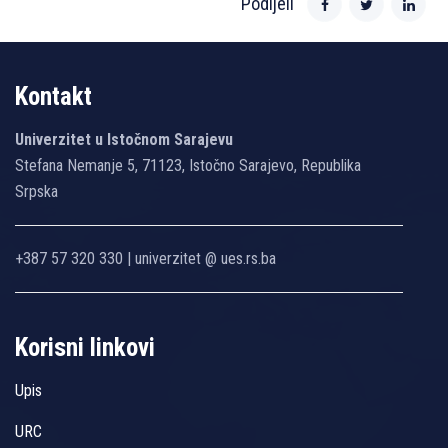
Podijeli
Kontakt
Univerzitet u Istočnom Sarajevu
Stefana Nemanje 5, 71123, Istočno Sarajevo, Republika
Srpska
+387 57 320 330 | univerzitet @ ues.rs.ba
Korisni linkovi
Upis
URC