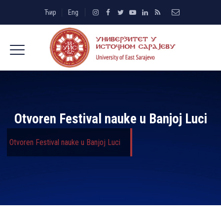
Ћир
Eng
Otvoren Festival nauke u Banjoj Luci
Otvoren Festival nauke u Banjoj Luci