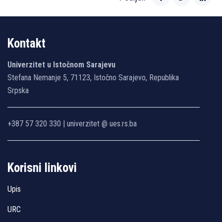
Kontakt
Univerzitet u Istočnom Sarajevu
Stefana Nemanje 5, 71123, Istočno Sarajevo, Republika
Srpska
+387 57 320 330 | univerzitet @ ues.rs.ba
Korisni linkovi
Upis
URC