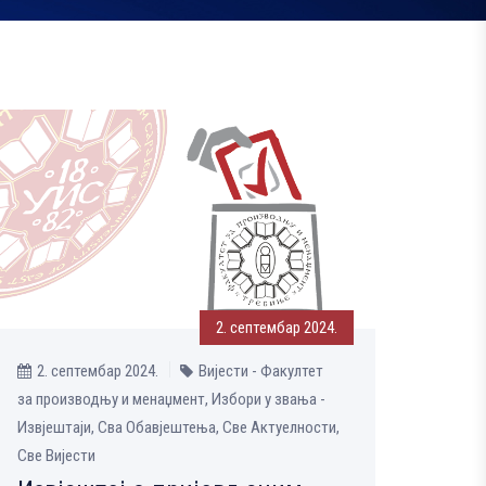
2. септембар 2024.
2. септембар 2024.
Вијести - Факултет
за производњу и менаџмент, Избори у звања -
Извјештаји, Сва Обавјештења, Све Aктуелности,
Све Вијести