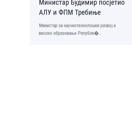
Министар Будимир посјетио
АЛУ и ФПМ Требиње
Министар за научнотехнолошки развој и
високо образовање Републи�...