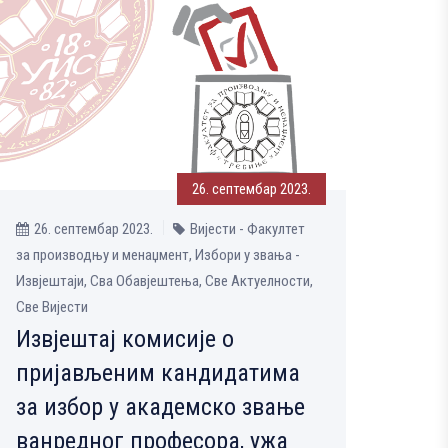
26. септембар 2023.
26. септембар 2023.
Вијести - Факултет
за производњу и менаџмент, Избори у звања -
Извјештаји, Сва Обавјештења, Све Aктуелности,
Све Вијести
Извјештај комисије о
пријављеним кандидатима
за избор у академско звање
ванредног професора, ужа