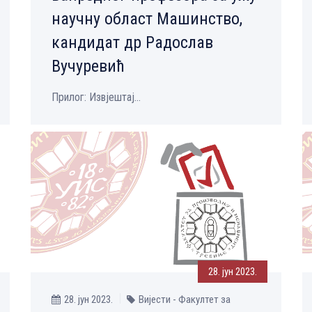
научну област Машинство,
кандидат др Радослав
Вучуревић
Прилог: Извјештај...
28. јун 2023.
28. јун 2023.
Вијести - Факултет за