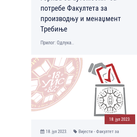
потребе Факултета за
производњу и менаџмент
Требиње
Прилог: Одлука...
18. јул 2023.
18. јул 2023.
Вијести - Факултет за