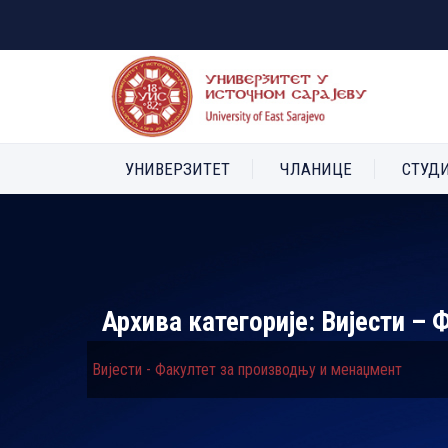
УНИВЕРЗИТЕТ
ЧЛАНИЦЕ
СТУД
Архива категорије:
Вијести – 
Вијести - Факултет за производњу и менаџмент