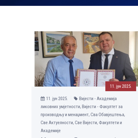
11. јун 2025.
11. јун 2025.
Вијести - Академија
ликовних умјетности, Вијести - Факултет за
производњу и менаџмент, Сва Обавјештења,
Све Aктуелности, Све Вијести, Факултети и
Академије