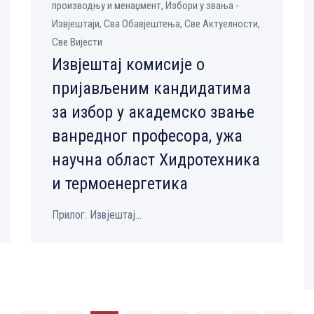
производњу и менаџмент, Избори у звања -
Извјештаји, Сва Обавјештења, Све Aктуелности,
Све Вијести
Извјештај комисије о
пријављеним кандидатима
за избор у академско звање
ванредног професора, ужа
научна област Хидротехника
и термоенергетика
Прилог: Извјештај...