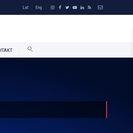
Lat
Eng
НТАКТ