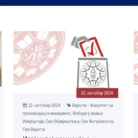
22. октобар 2024.
22. октобар 2024.
Вијести - Факултет за
производњу и менаџмент, Избори у звања -
Извјештаји, Сва Обавјештења, Све Aктуелности,
Све Вијести