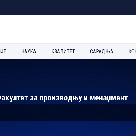
ИЈЕ
НАУКА
КВАЛИТЕТ
САРАДЊА
КО
Факултет за производњу и менаџмент