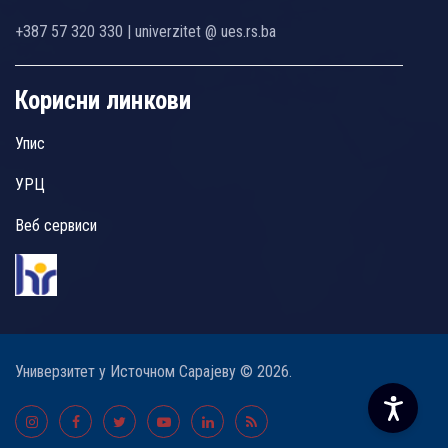
+387 57 320 330 | univerzitet @ ues.rs.ba
Корисни линкови
Упис
УРЦ
Веб сервиси
Универзитет у Источном Сарајеву © 2026.