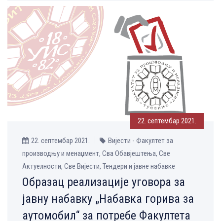
22. септембар 2021.
22. септембар 2021.
Вијести - Факултет за
производњу и менаџмент, Сва Обавјештења, Све
Aктуелности, Све Вијести, Тендери и јавне набавке
Образац реализације уговора за
јавну набавку „Набавка горива за
аутомобил“ за потребе Факултета