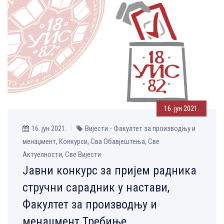
16. јун 2021.
16. јун 2021.
Вијести - Факултет за производњу и
менаџмент, Конкурси, Сва Обавјештења, Све
Aктуелности, Све Вијести
Јавни конкурс за пријем радника
стручни сарадник у настави,
Факултет за производњу и
менаџмент Требиње