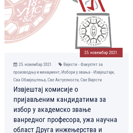
25. новембар 2021.
25. новембар 2021.
Вијести - Факултет за
производњу и менаџмент, Избори у звања - Извјештаји,
Сва Обавјештења, Све Aктуелности, Све Вијести
Извјештај комисије о
пријављеним кандидатима за
избор у академско звање
ванредног професора, ужа научна
област Друга инжењерства и