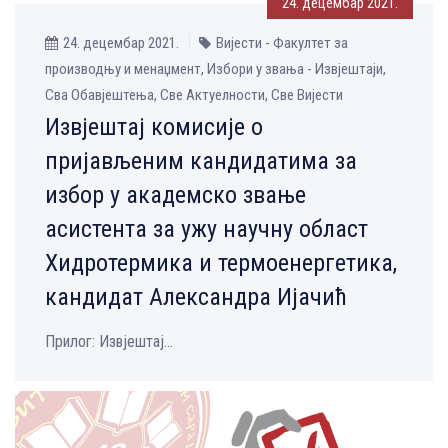
24. децембар 2021.
24. децембар 2021.
Вијести - Факултет за
производњу и менаџмент, Избори у звања - Извјештаји,
Сва Обавјештења, Све Aктуелности, Све Вијести
Извјештај комисије о
пријављеним кандидатима за
избор у академско звање
асистента за ужу научну област
Хидротермика и термоенергетика,
кандидат Александра Ијачић
Прилог: Извјештај...