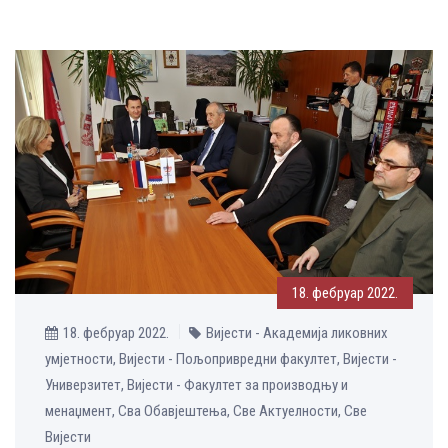
18. фебруар 2022.
18. фебруар 2022.
Вијести - Академија ликовних
умјетности, Вијести - Пољопривредни факултет, Вијести -
Универзитет, Вијести - Факултет за производњу и
менаџмент, Сва Обавјештења, Све Aктуелности, Све
Вијести