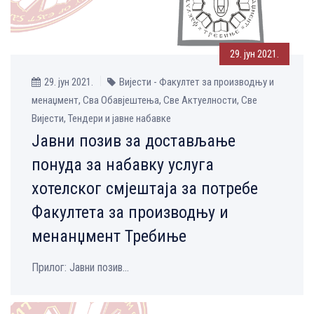
29. јун 2021.
29. јун 2021.
Вијести - Факултет за производњу и
менаџмент, Сва Обавјештења, Све Aктуелности, Све
Вијести, Тендери и јавне набавке
Јавни позив за достављање
понуда за набавку услуга
хотелског смјештаја за потребе
Факултета за производњу и
менанџмент Требиње
Прилог: Јавни позив...