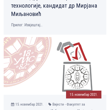
технологије, кандидат др Мирјана
Миљановић
Прилог: Извјештај...
15. новембар 2021.
15. новембар 2021.
Вијести - Факултет за