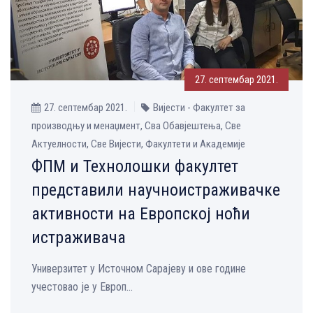
27. септембар 2021.
27. септембар 2021.
Вијести - Факултет за
производњу и менаџмент, Сва Обавјештења, Све
Aктуелности, Све Вијести, Факултети и Академије
ФПМ и Технолошки факултет
представили научноистраживачке
активности на Европској ноћи
истраживача
Универзитет у Источном Сарајеву и ове године
учестовао је у Европ...