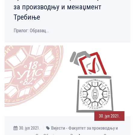
за производњу и менаџмент
Требиње
Прилог: Образац...
30. јул 2021.
30. јул 2021.
Вијести - Факултет за производњу и