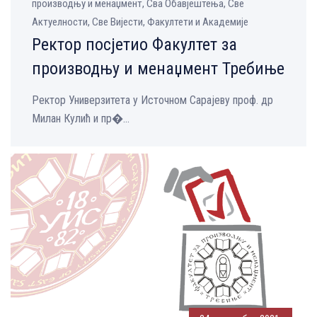
производњу и менаџмент, Сва Обавјештења, Све
Aктуелности, Све Вијести, Факултети и Академије
Ректор посјетио Факултет за
производњу и менаџмент Требиње
Ректор Универзитета у Источном Сарајеву проф. др
Милан Кулић и пр�...