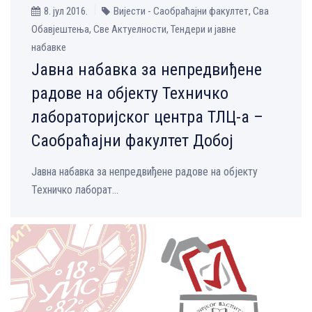
8. јул 2016.
Вијести - Саобраћајни факултет, Сва
Обавјештења, Све Aктуелности, Тендери и јавне
набавке
Јавна набавка за непредвиђене
радове на објекту Техничко
лабораторијског центра ТЛЦ-а –
Саобраћајни факултет Добој
Јавна набавка за непредвиђене радове на објекту
Техничко лаборат...