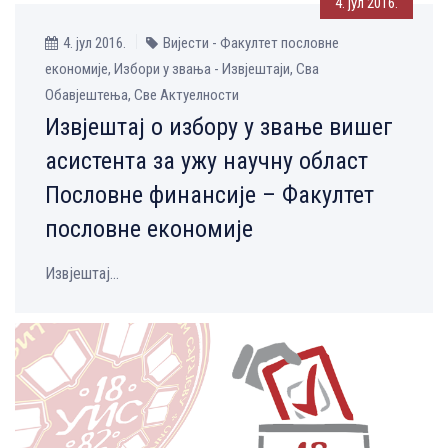
4. јул 2016.
4. јул 2016.
Вијести - Факултет пословне
економије, Избори у звања - Извјештаји, Сва
Обавјештења, Све Aктуелности
Извјештај о избору у звање вишег
асистента за ужу научну област
Пословне финансије – Факултет
пословне економије
Извјештај...