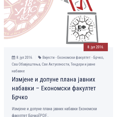
8. јул 2016.
8. јул 2016.
Вијести - Економски факултет - Брчко,
Сва Обавјештења, Све Aктуелности, Тендери и јавне
набавке
Измјене и допуне плана јавних
набавки – Економски факултет
Брчко
Измјене и допуне плана јавних набавки Економски
факултет Брчко[PDF...