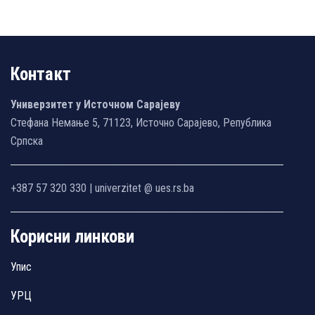
Контакт
Универзитет у Источном Сарајеву
Стефана Немање 5, 71123, Источно Сарајево, Република
Српска
+387 57 320 330 | univerzitet @ ues.rs.ba
Корисни линкови
Упис
УРЦ