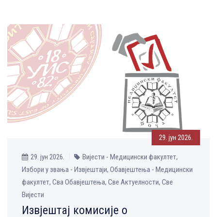
29. јун 2026.
29. јун 2026.
Вијести - Медицински факултет,
Избори у звања - Извјештаји, Обавјештења - Медицински
факултет, Сва Обавјештења, Све Aктуелности, Све
Вијести
Извјештај комисије о