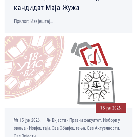
кандидат Маја Жужа
Прилог: Извјештај...
15. јун 2026.
15. јун 2026.
Вијести - Правни факултет, Избори у
звања - Извјештаји, Сва Обавјештења, Све Aктуелности,
Све Вијести