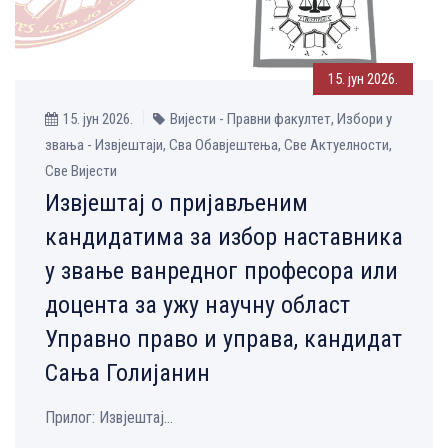
15. јун 2026.
15. јун 2026.
Вијести - Правни факултет, Избори у
звања - Извјештаји, Сва Обавјештења, Све Aктуелности,
Све Вијести
Извјештај о пријављеним
кандидатима за избор наставника
у звање ванредног професора или
доцента за ужу научну област
Управно право и управа, кандидат
Сања Голијанин
Прилог: Извјештај...