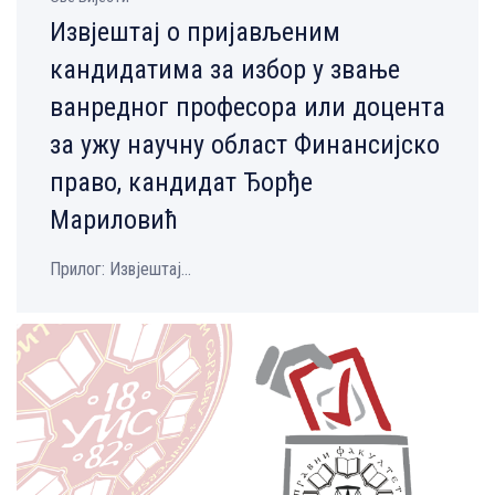
Извјештај о пријављеним
кандидатима за избор у звање
ванредног професора или доцента
за ужу научну област Финансијско
право, кандидат Ђорђе
Мариловић
Прилог: Извјештај...