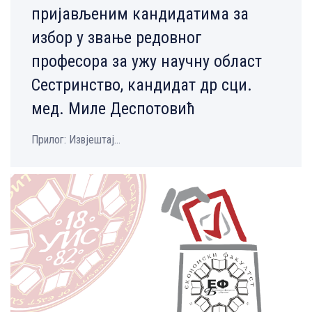
пријављеним кандидатима за
избор у звање редовног
професора за ужу научну област
Сестринство, кандидат др сци.
мед. Миле Деспотовић
Прилог: Извјештај...