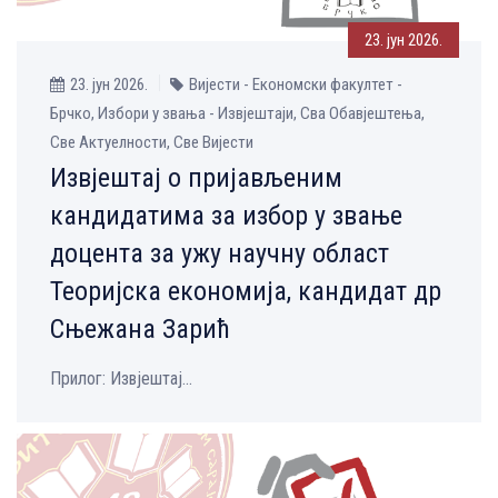
23. јун 2026.
23. јун 2026.
Вијести - Економски факултет -
Брчко, Избори у звања - Извјештаји, Сва Обавјештења,
Све Aктуелности, Све Вијести
Извјештај о пријављеним
кандидатима за избор у звање
доцента за ужу научну област
Теоријска економија, кандидат др
Сњежана Зарић
Прилог: Извјештај...