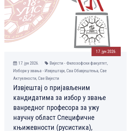
17. јун 2026.
17. јун 2026.
Вијести - Филозофски факултет,
Избори у звања - Извјештаји, Сва Обавјештења, Све
Aктуелности, Све Вијести
Извјештај о пријављеним
кандидатима за избор у звање
ванредног професора за ужу
научну област Специфичне
књижевности (русистика),