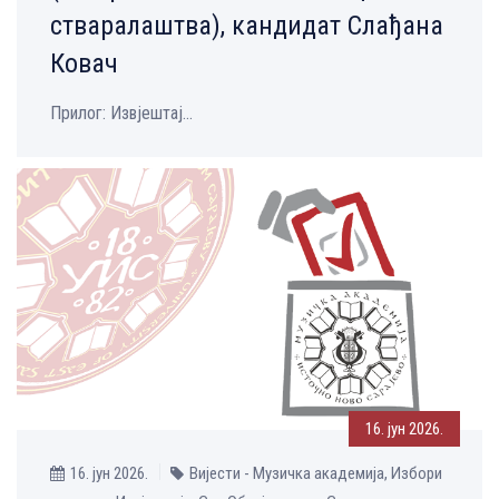
стваралаштва), кандидат Слађана
Ковач
Прилог: Извјештај...
16. јун 2026.
16. јун 2026.
Вијести - Музичка aкадемија, Избори