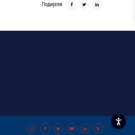
Подијели