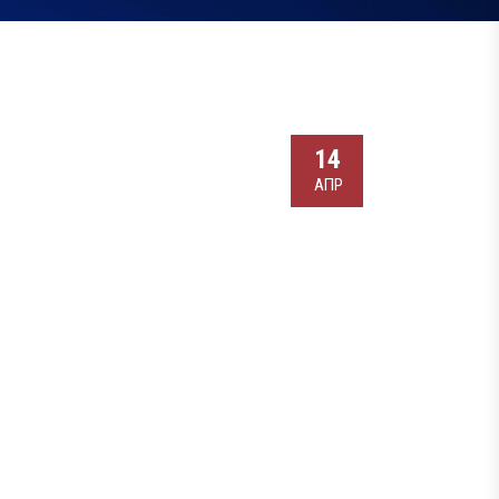
14
АПР