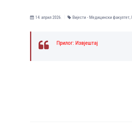
14. април 2026.
Вијести - Медицински факултет
,
Прилог:
Извјештај