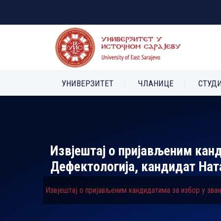
УНИВЕРЗИТЕТ
ЧЛАНИЦЕ
СТУД
Извјештај о пријављеним канд
Дефектологија, кандидат Нат
Извјештај о пријављеним кандидатима за избор у зва