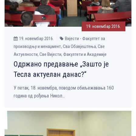
19. новембар 2016.
19. новембар 2016.
Вијести - Факултет за
производњу и менаџмент, Сва Обавјештења, Све
Aктуелности, Све Вијести, Факултети и Академије
Одржано предавање „Зашто је
Тесла актуелан данас?“
У петак, 18. новембра, поводом обиљежавања 160
година од рођења Никол...