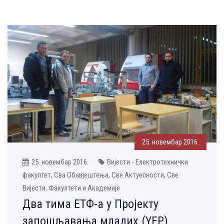
25. новембар 2016.
25. новембар 2016.
Вијести - Електротехнички
факултет, Сва Обавјештења, Све Aктуелности, Све
Вијести, Факултети и Академије
Два тима ЕТФ-а у Пројекту
запошљавања младих (YEP)