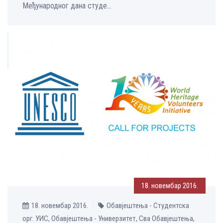
Међународног дана студе...
18. новембар 2016.
18. новембар 2016.
Обавјештења - Студентска
орг. УИС, Обавјештења - Универзитет, Сва Обавјештења,