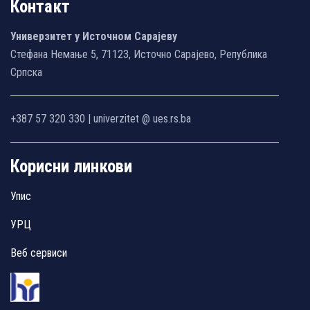
Контакт
Универзитет у Источном Сарајеву
Стефана Немање 5, 71123, Источно Сарајево, Република
Српска
+387 57 320 330 | univerzitet @ ues.rs.ba
Корисни линкови
Упис
УРЦ
Веб сервиси