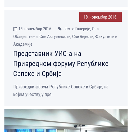
18. новембар 2016.
18. новембар 2016.
-Фото Галерије, Сва
Обавјештења, Све Aктуелности, Све Вијести, Факултети и
Академије
Представник УИС-а на
Привредном форуму Републике
Српске и Србије
Привредни форум Републике Српске и Србије, на
којем учествују пре...