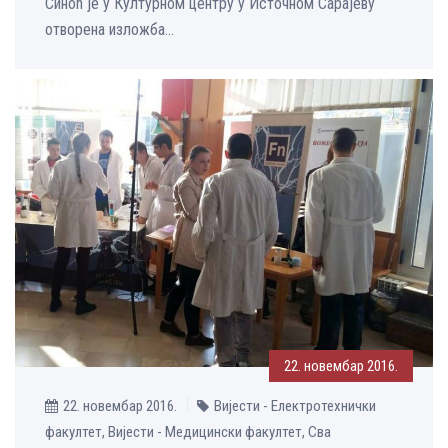
Синоћ је у Културном центру у Источном Сарајеву
отворена изложба...
22. новембар 2016.
22. новембар 2016.
Вијести - Електротехнички
факултет, Вијести - Медицински факултет, Сва