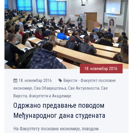
18. новембар 2016.
18. новембар 2016.
Вијести - Факултет пословне
економије, Сва Обавјештења, Све Aктуелности, Све
Вијести, Факултети и Академије
Одржано предавање поводом
Међународног дана студената
На Факултету посновне економије, поводом