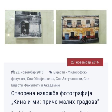
23. новембар 2016.
23. новембар 2016.
Вијести - Филозофски
факултет, Сва Обавјештења, Све Aктуелности, Све
Вијести, Факултети и Академије
Отворена изложба фотографија
„Кина и ми: приче малих градова“