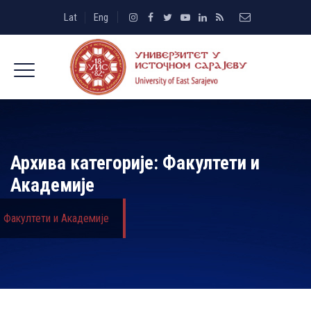
Lat
Eng
Архива категорије:
Факултети и
Академије
Факултети и Академије