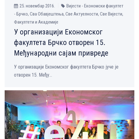
25. новембар 2016.
Вијести - Економски факултет
- Брчко, Сва Обавјештења, Све Aктуелности, Све Вијести,
Факултети и Академије
У организацији Економског
факултета Брчко отворен 15.
Међународни сајам привреде
У организацији Економског факултета Брчко јуче је
отворен 15. Међу...