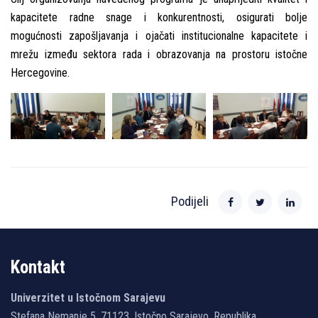
kapacitete radne snage i konkurentnosti, osigurati bolјe
mogućnosti zapošlјavanja i ojačati institucionalne kapacitete i
mrežu između sektora rada i obrazovanja na prostoru istočne
Hercegovine.
Podijeli
Kontakt
Univerzitet u Istočnom Sarajevu
Stefana Nemanje 5, 71123, Istočno Sarajevo, Republika