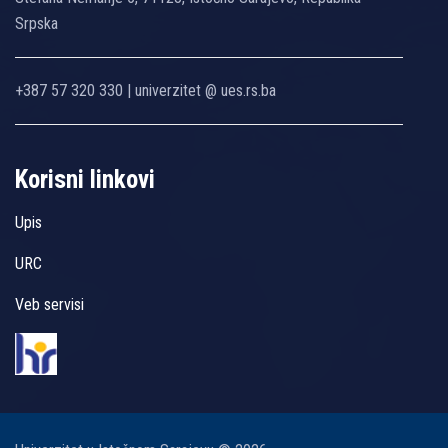
Srpska
+387 57 320 330 | univerzitet @ ues.rs.ba
Korisni linkovi
Upis
URC
Veb servisi