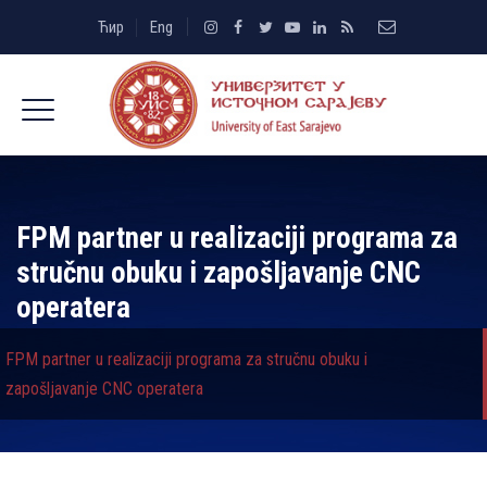
Ћир
Eng
FPM partner u realizaciji programa za
stručnu obuku i zapošlјavanje CNC
operatera
FPM partner u realizaciji programa za stručnu obuku i
zapošlјavanje CNC operatera