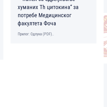
хуманих Th цитокина“ за
потребе Медицинског
факултета Фоча
Прилог: Одлука (PDF)...