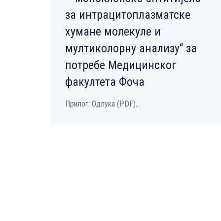
за интрацитоплазматске
хумане молекуле и
мултиколорну анализу“ за
потребе Медицинског
факултета Фоча
Прилог: Одлука (PDF)...