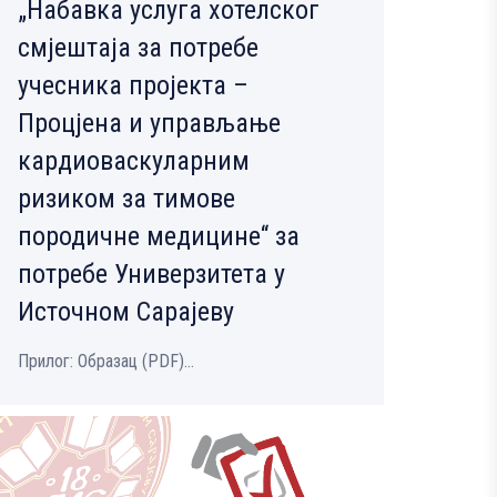
„Набавка услуга хотелског
смјештаја за потребе
учесника пројекта –
Процјена и управљање
кардиоваскуларним
ризиком за тимове
породичне медицине“ за
потребе Универзитета у
Источном Сарајеву
Прилог: Образац (PDF)...