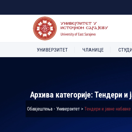
УНИВЕРЗИТЕТ
ЧЛАНИЦЕ
СТУД
Архива категорије:
Тендери и 
Обавјештења - Универзитет
>
Тендери и јавне набавке