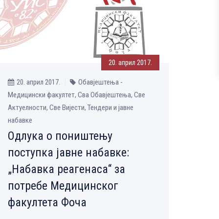
20. април 2017.
20. април 2017.
Обавјештења -
Медицински факултет, Сва Обавјештења, Све
Aктуелности, Све Вијести, Тендери и јавне
набавке
Одлука о поништењу
поступка јавне набавке:
„Набавка реагенаса“ за
потребе Медицинског
факултета Фоча