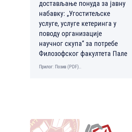
достављање понуда за јавну
набавку: „Угоститељске
услуге, услуге кетеринга у
поводу организације
научног скупа“ за потребе
Филозофског факултета Пале
Прилог: Позив (PDF)...