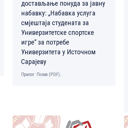
достављање понуда за јавну
набавку: „Набавка услуга
смјештаја студената за
Универзитетске спортске
игре“ за потребе
Универзитета у Источном
Сарајеву
Прилог: Позив (PDF)...