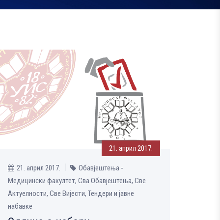
21. април 2017.
21. април 2017.
Обавјештења -
Медицински факултет, Сва Обавјештења, Све
Aктуелности, Све Вијести, Тендери и јавне
набавке