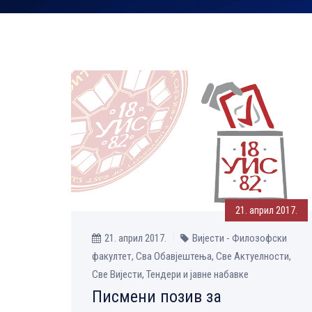
21. април 2017.
21. април 2017.
Вијести - Филозофски
факултет, Сва Обавјештења, Све Aктуелности,
Све Вијести, Тендери и јавне набавке
Писмени позив за