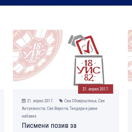
21. април 2017.
21. април 2017.
Сва Обавјештења, Све
Aктуелности, Све Вијести, Тендери и јавне
набавке
Писмени позив за