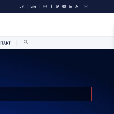
Lat
Eng
НТАКТ