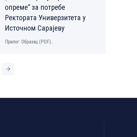
опреме“ за потребе
Ректората Универзитета у
Источном Сарајеву
Прилог: Образац (PDF)...