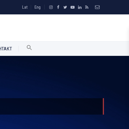
Lat
Eng
НТАКТ