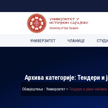
УНИВЕРЗИТЕТ
ЧЛАНИЦЕ
СТУД
Архива категорије:
Тендери и 
Обавјештења - Универзитет
>
Тендери и јавне набавке