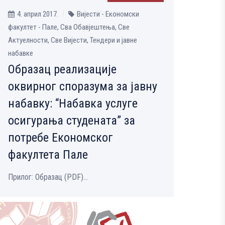
4. април 2017.
Вијести - Економски
факултет - Пале, Сва Обавјештења, Све
Aктуелности, Све Вијести, Тендери и јавне
набавке
Образац реализације
оквирног споразума за јавну
набавку: “Набавка услуге
осигурања студената” за
потребе Економског
факултета Пале
Прилог: Образац (PDF)...