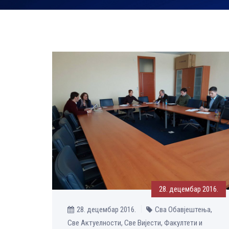
28. децембар 2016.
28. децембар 2016.
Сва Обавјештења,
Све Aктуелности, Све Вијести, Факултети и