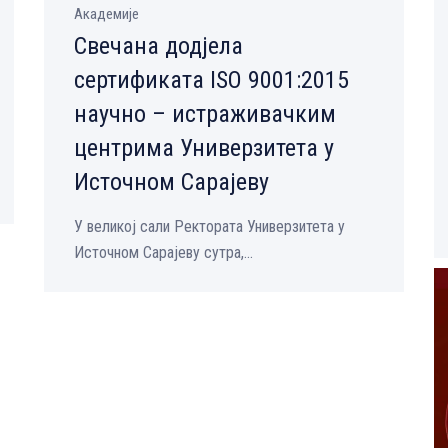
Академије
Свечана додјела
сертификата ISO 9001:2015
научно – истраживачким
центрима Универзитета у
Источном Сарајеву
У великој сали Ректората Универзитета у
Источном Сарајеву сутра,...