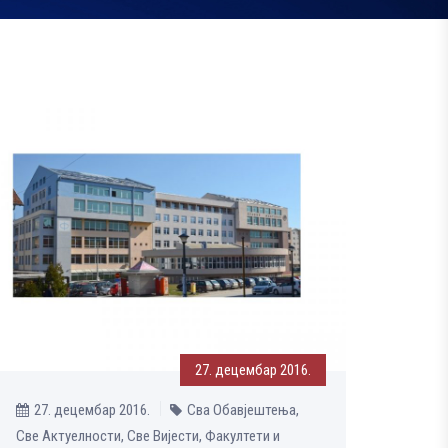
27. децембар 2016.
27. децембар 2016.
Сва Обавјештења,
Све Aктуелности, Све Вијести, Факултети и