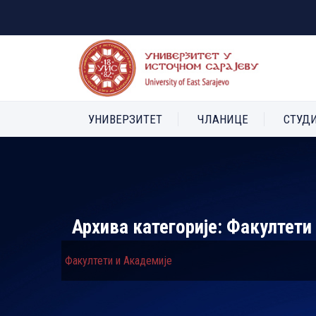
УНИВЕРЗИТЕТ
ЧЛАНИЦЕ
СТУД
Архива категорије:
Факултети
Факултети и Академије