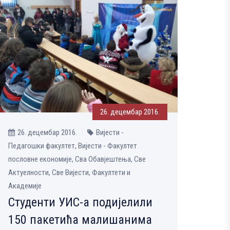
26. децембар 2016.
26. децембар 2016.
Вијести -
Педагошки факултет, Вијести - Факултет
пословне економије, Сва Обавјештења, Све
Aктуелности, Све Вијести, Факултети и
Академије
Студенти УИС-а подијелили
150 пакетића малишанима