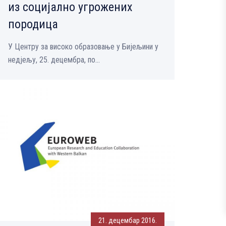
из социјално угрожених
породица
У Центру за високо образовање у Бијељини у
недјељу, 25. децембра, по...
21. децембар 2016.