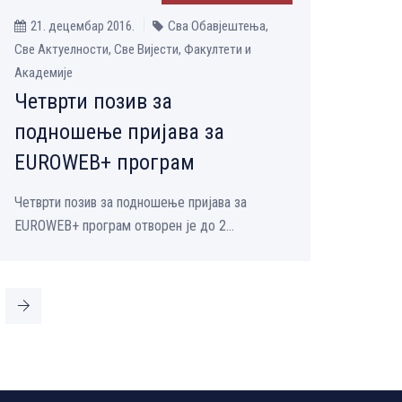
21. децембар 2016.
Сва Обавјештења,
Све Aктуелности, Све Вијести, Факултети и
Академије
Четврти позив за
подношење пријава за
EUROWEB+ програм
Четврти позив за подношење пријава за
EUROWEB+ програм отворен је до 2...