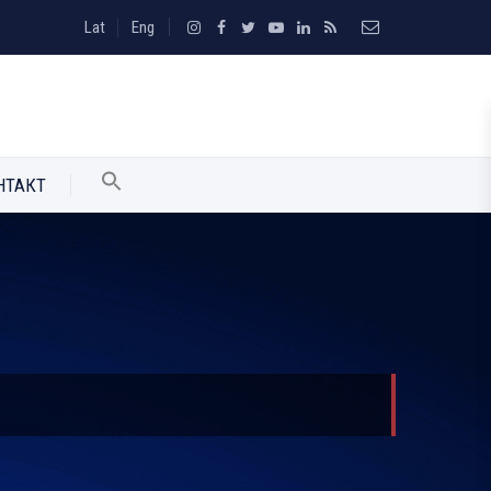
Lat
Eng
НТАКТ