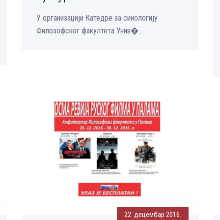
У организацији Катедре за синологију
Филозофског факултета Унив�...
22. децембар 2016.