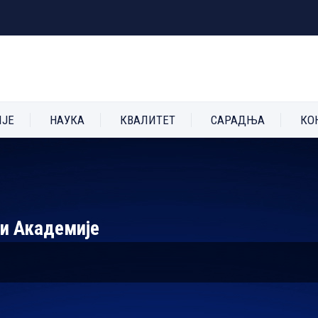
ИЈЕ
НАУКА
КВАЛИТЕТ
САРАДЊА
КО
 и Академије