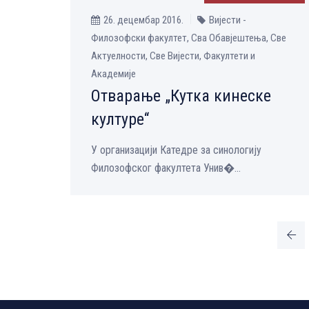
26. децембар 2016.
Вијести -
Филозофски факултет, Сва Обавјештења, Све
Aктуелности, Све Вијести, Факултети и
Академије
Отварање „Кутка кинеске
културе“
У организацији Катедре за синологију
Филозофског факултета Унив�...