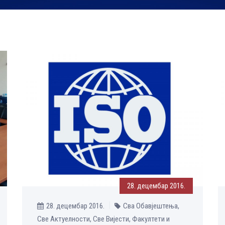
28. децембар 2016.
28. децембар 2016.
Сва Обавјештења,
Све Aктуелности, Све Вијести, Факултети и