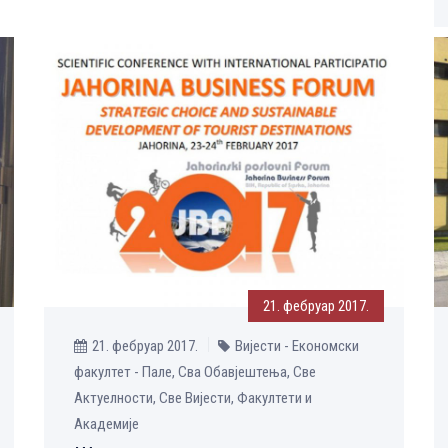
21. фебруар 2017.
21. фебруар 2017.
Вијести - Економски
факултет - Пале, Сва Обавјештења, Све
Aктуелности, Све Вијести, Факултети и
Академије