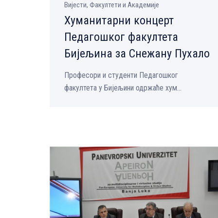
Вијести, Факултети и Академије
Хуманитарни концерт
Педагошког факултета
Бијељина за Снежану Пухало
Професори и студенти Педагошког
факултета у Бијељини одржаће хум...