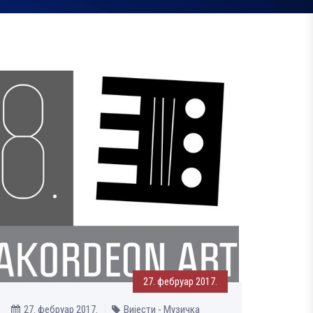
27. фебруар 2017.
27. фебруар 2017.
Вијести - Музичка