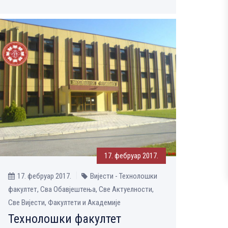
17. фебруар 2017.
17. фебруар 2017.
Вијести - Технолошки
факултет, Сва Обавјештења, Све Aктуелности,
Све Вијести, Факултети и Академије
Технолошки факултет