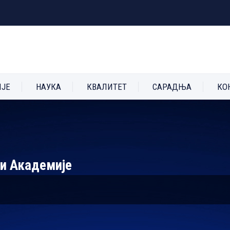
ИЈЕ
НАУКА
КВАЛИТЕТ
САРАДЊА
КО
 и Академије