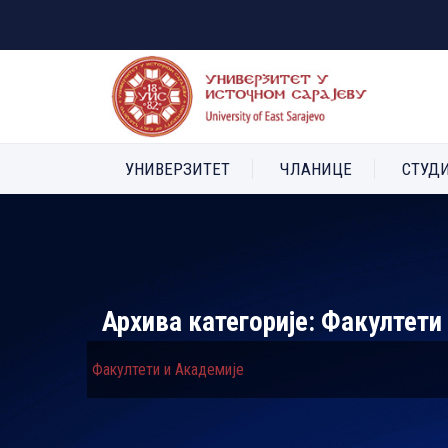
УНИВЕРЗИТЕТ
ЧЛАНИЦЕ
СТУД
Архива категорије:
Факултети
Факултети и Академије