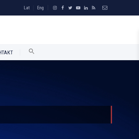
Lat
Eng
НТАКТ