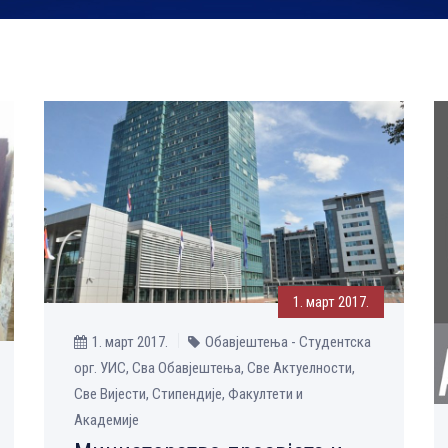
1. март 2017.
1. март 2017.
Обавјештења - Студентска
орг. УИС, Сва Обавјештења, Све Aктуелности,
Све Вијести, Стипендије, Факултети и
Академије