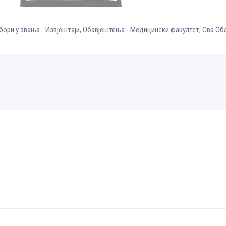
бори у звања - Извјештаји
,
Обавјештења - Медицински факултет
,
Сва Об