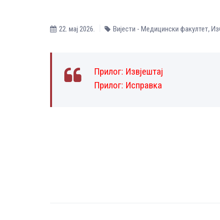
22. мај 2026.
Вијести - Медицински факултет
,
Из
Прилог:
Извјештај
Прилог:
Исправка