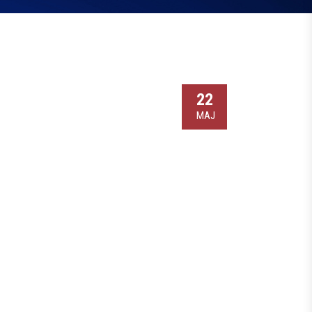
22
МАЈ