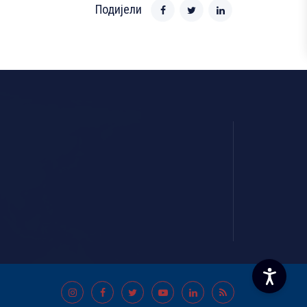
Подијели