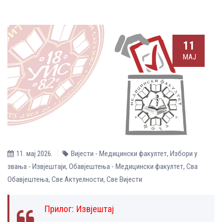
11
МАЈ
11. мај 2026.
Вијести - Медицински факултет
,
Избори у
звања - Извјештаји
,
Обавјештења - Медицински факултет
,
Сва
Обавјештења
,
Све Aктуелности
,
Све Вијести
Прилог:
Извјештај