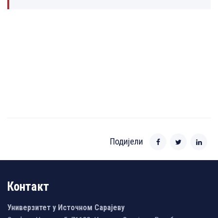
Подијели
Контакт
Универзитет у Источном Сарајеву