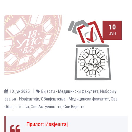
10
ЈУН
10. јун 2025.
Вијести - Медицински факултет
,
Избори у
звања - Извјештаји
,
Обавјештења - Медицински факултет
,
Сва
Обавјештења
,
Све Aктуелности
,
Све Вијести
Прилог:
Извјештај