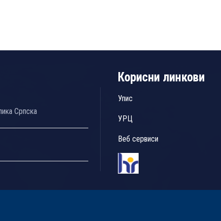
Корисни линкови
Упис
лика Српска
УРЦ
Веб сервиси