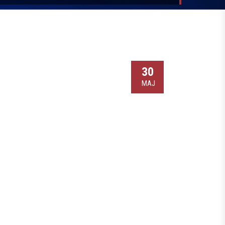
30
МАЈ