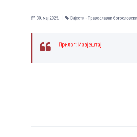
30. мај 2025.
Вијести - Православни богословск
Прилог:
Извјештај