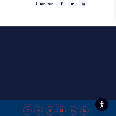
Подијели