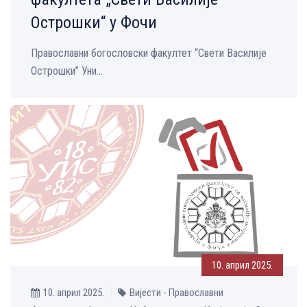
Острошки“ у Фочи
Православни богословски факултет “Свети Василије
Острошки” Уни...
10. април 2025.
10. април 2025.
Вијести - Православни