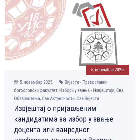
5. новембар 2025.
5. новембар 2025.
Вијести - Православни
богословски факултет, Избори у звања - Извјештаји, Сва
Обавјештења, Све Aктуелности, Све Вијести
Извјештај о пријављеним
кандидатима за избор у звање
доцента или ванредног