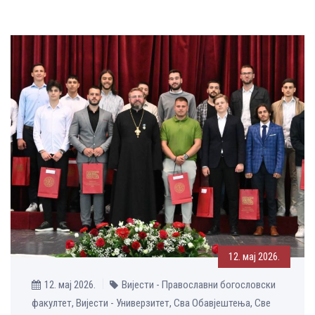
12. мај 2026.
12. мај 2026.
Вијести - Православни богословски
факултет, Вијести - Универзитет, Сва Обавјештења, Све