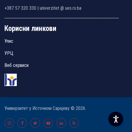
+387 57 320 330 | univerzitet @ ues.rs.ba
Корисни линкови
Упис
УРЦ
Веб сервиси
Универзитет у Источном Сарајеву © 2026.