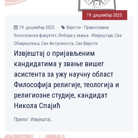
19. децембар 2025.
19. децембар 2025.
Вијести - Православни
богословски факултет, Избори у звања - Извјештаји, Сва
Обавјештења, Све Aктуелности, Све Вијести
Извјештај о пријављеним
кандидатима у звање вишег
асистента за ужу научну област
Философија религије, теологија и
религиозне студије, кандидат
Никола Спајић
Прилог: Извјештај...