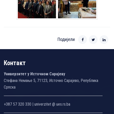
Подијели
Контакт
Универзитет у Источном Сарајеву
Стефана Немање 5, 71123, Источно Сарајево, Република
Српска
+387 57 320 330 | univerzitet @ ues.rs.ba