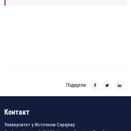
Подијели
Контакт
Универзитет у Источном Сарајеву