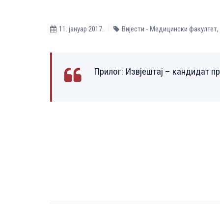
11. јануар 2017.
Вијести - Медицински факултет
,
Прилог:
Извјештај – кандидат п