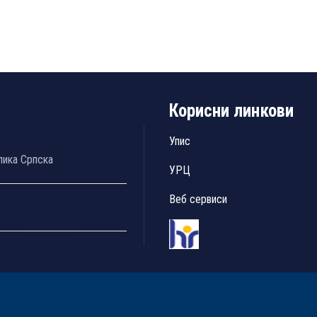
Корисни линкови
Упис
лика Српска
УРЦ
Веб сервиси