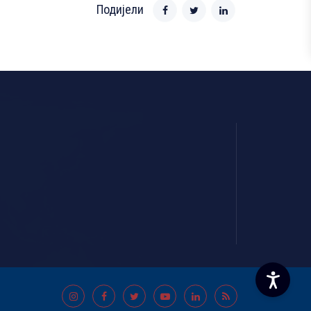
Подијели