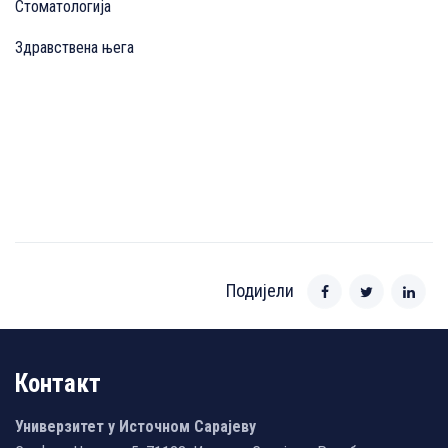
Стоматологија
Здравствена њега
Подијели
Контакт
Универзитет у Источном Сарајеву