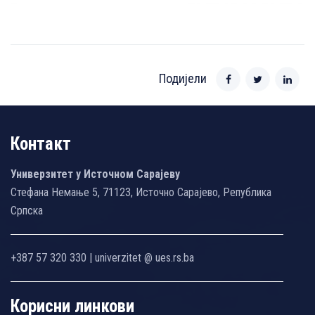
Подијели
Контакт
Универзитет у Источном Сарајеву
Стефана Немање 5, 71123, Источно Сарајево, Република
Српска
+387 57 320 330 | univerzitet @ ues.rs.ba
Корисни линкови