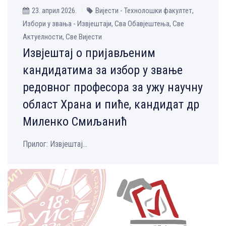
23. април 2026.
Вијести - Технолошки факултет,
Избори у звања - Извјештаји, Сва Обавјештења, Све
Aктуелности, Све Вијести
Извјештај о пријављеним
кандидатима за избор у звање
редовног професора за ужу научну
област Храна и пиће, кандидат др
Миленко Смиљанић
Прилог: Извјештај...