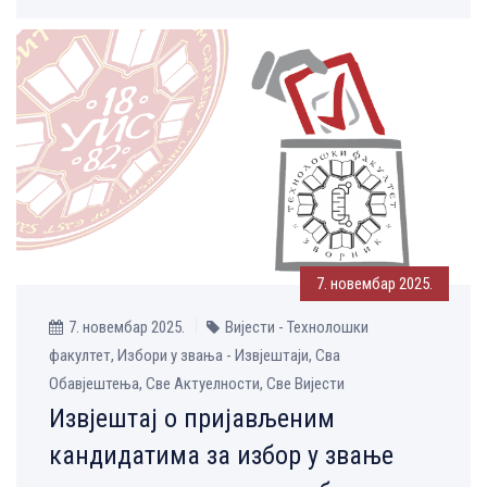
7. новембар 2025.
7. новембар 2025.
Вијести - Технолошки
факултет, Избори у звања - Извјештаји, Сва
Обавјештења, Све Aктуелности, Све Вијести
Извјештај о пријављеним
кандидатима за избор у звање