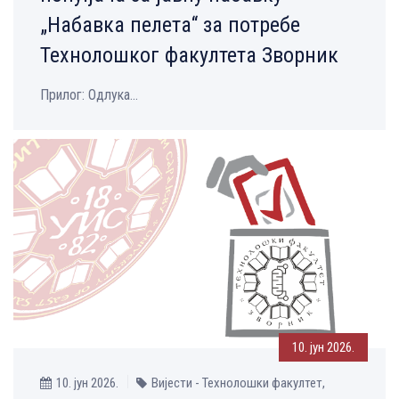
„Набавка пелета“ за потребе
Технолошког факултета Зворник
Прилог: Одлука...
10. јун 2026.
10. јун 2026.
Вијести - Технолошки факултет,