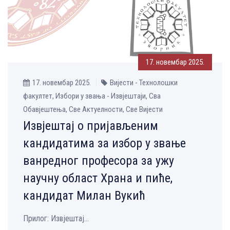
17. новембар 2025.
17. новембар 2025.
Вијести - Технолошки
факултет, Избори у звања - Извјештаји, Сва
Обавјештења, Све Aктуелности, Све Вијести
Извјештај о пријављеним
кандидатима за избор у звање
ванредног професора за ужу
научну област Храна и пиће,
кандидат Милан Вукић
Прилог: Извјештај...