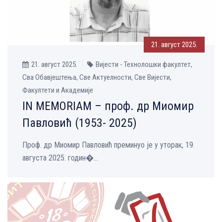
21. август 2025.
21. август 2025.
Вијести - Технолошки факултет,
Сва Обавјештења, Све Aктуелности, Све Вијести,
Факултети и Академије
IN MEMORIAM – проф. др Миомир
Павловић (1953- 2025)
Проф. др Миомир Павловић преминуо је у уторак, 19.
августа 2025. годин�...