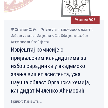
29. април 2026.
29. април 2026.
Вијести - Технолошки факултет,
Избори у звања - Извјештаји, Сва Обавјештења, Све
Aктуелности, Све Вијести
Извјештај комисије о
пријављеним кандидатима за
избор сарадника у академско
звање вишег асистента, ужа
научна област Органска хемија,
кандидат Миленко Аћимовић
Прилог: Извјештај...