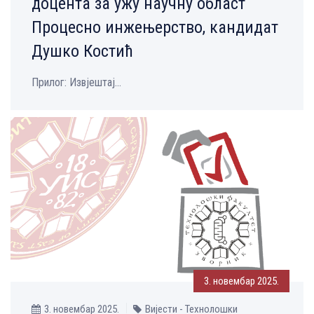
доцента за ужу научну област
Процесно инжењерство, кандидат
Душко Костић
Прилог: Извјештај...
3. новембар 2025.
3. новембар 2025.
Вијести - Технолошки