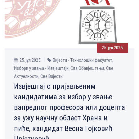
25. јул 2025.
25. јул 2025.
Вијести - Технолошки факултет,
Избори у звања - Извјештаји, Сва Обавјештења, Све
Aктуелности, Све Вијести
Извјештај о пријављеним
кандидатима за избор у звање
ванредног професора или доцента
за ужу научну област Храна и
пиће, кандидат Весна Гојковић