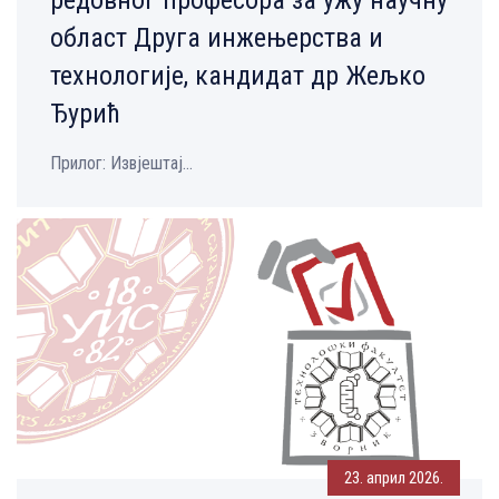
област Друга инжењерства и
технологије, кандидат др Жељко
Ђурић
Прилог: Извјештај...
23. април 2026.