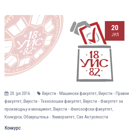
20
ЈУЛ
20. јул 2016.
Вијести - Машински факултет
,
Вијести - Правни
факултет
,
Вијести - Технолошки факултет
,
Вијести - Факултет за
производњу и менаџмент
,
Вијести - Филозофски факултет
,
Конкурси
,
Обавјештења - Универзитет
,
Све Aктуелности
Конкурс