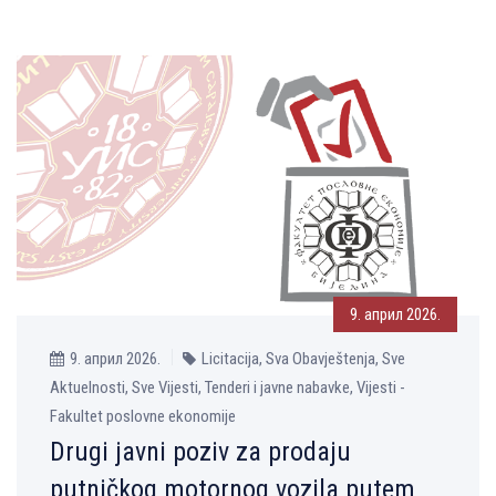
9. април 2026.
9. април 2026.
Licitacija, Sva Obavještenja, Sve
Aktuelnosti, Sve Vijesti, Tenderi i javne nabavke, Vijesti -
Fakultet poslovne ekonomije
Drugi javni poziv za prodaju
putničkog motornog vozila putem