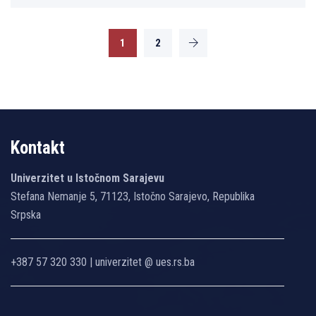
1
2
Kontakt
Univerzitet u Istočnom Sarajevu
Stefana Nemanje 5, 71123, Istočno Sarajevo, Republika
Srpska
+387 57 320 330 | univerzitet @ ues.rs.ba