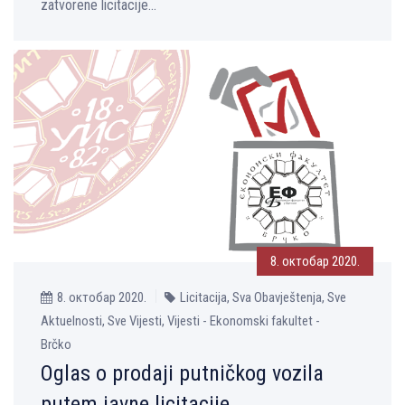
zatvorene licitacije...
8. октобар 2020.
8. октобар 2020.
Licitacija, Sva Obavještenja, Sve
Aktuelnosti, Sve Vijesti, Vijesti - Ekonomski fakultet -
Brčko
Oglas o prodaji putničkog vozila
putem javne licitacije