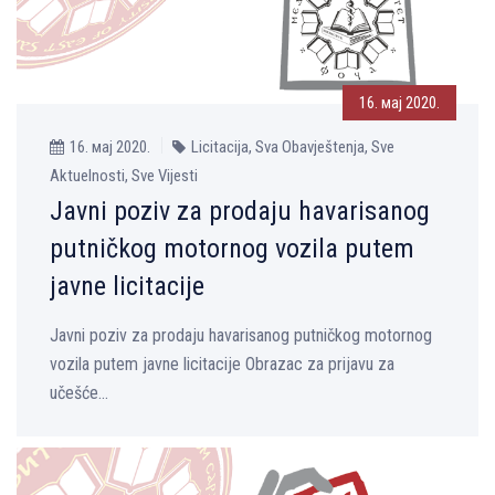
16. мај 2020.
16. мај 2020.
Licitacija, Sva Obavještenja, Sve
Aktuelnosti, Sve Vijesti
Javni poziv za prodaju havarisanog
putničkog motornog vozila putem
javne licitacije
Javni poziv za prodaju havarisanog putničkog motornog
vozila putem javne licitacije Obrazac za prijavu za
učešće...