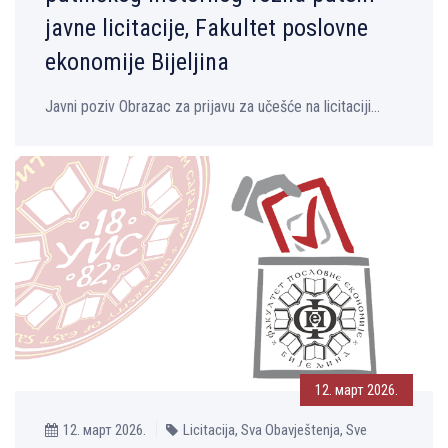
javne licitacije, Fakultet poslovne
ekonomije Bijelјina
Javni poziv Obrazac za prijavu za učešće na licitaciji...
12. март 2026.
12. март 2026.
Licitacija, Sva Obavještenja, Sve