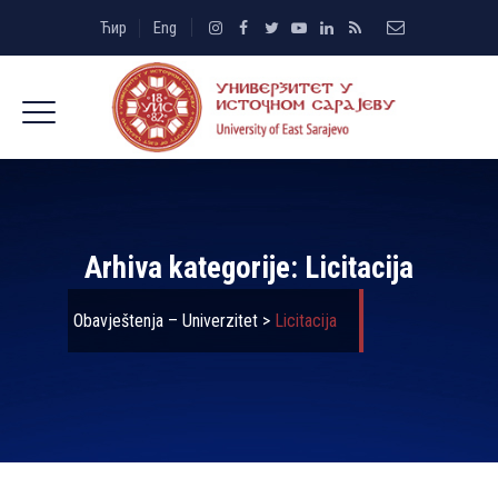
Ћир
Eng
Arhiva kategorije:
Licitacija
Obavještenja – Univerzitet
>
Licitacija