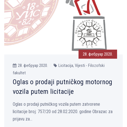
28. фебруар 2020.
28. фебруар 2020.
Licitacija, Vijesti - Filozofski
fakultet
Oglas o prodaji putničkog motornog
vozila putem licitacije
Oglas o prodaji putničkog vozila putem zatvorene
licitacije broj: 757/20 od 28.02.2020. godine Obrazac za
prijavu za...