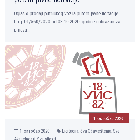
Oglas o prodaji putničkog vozila putem javne licitacije
broj: 01/560/2020 od 08.10.2020. godine i obrazac za
prijavu...
1. октобар 2020.
1. октобар 2020.
Licitacija, Sva Obavještenja, Sve
Aktuelnosti, Sve Vijesti