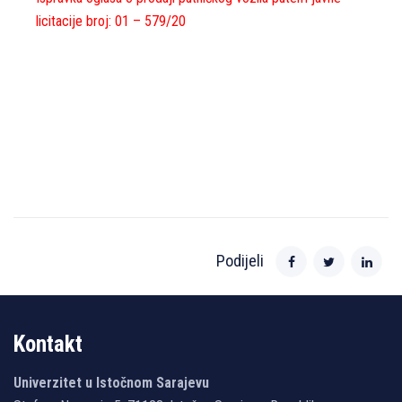
licitacije broj: 01 – 579/20
Podijeli
Kontakt
Univerzitet u Istočnom Sarajevu