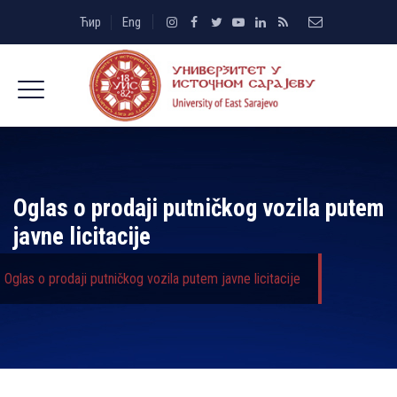
Ћир
Eng
Oglas o prodaji putničkog vozila putem
javne licitacije
Oglas o prodaji putničkog vozila putem javne licitacije