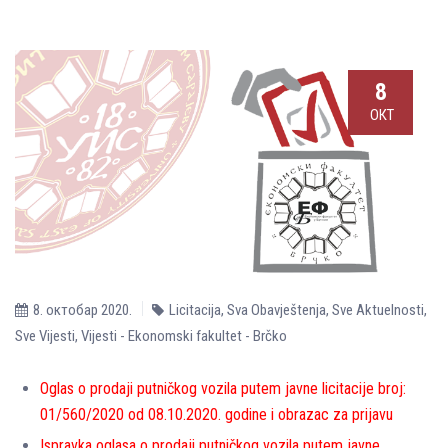
8
ОКТ
8. октобар 2020.
Licitacija
,
Sva Obavještenja
,
Sve Aktuelnosti
,
Sve Vijesti
,
Vijesti - Ekonomski fakultet - Brčko
Oglas o prodaji putničkog vozila putem javne licitacije broj:
01/560/2020 od 08.10.2020. godine i obrazac za prijavu
Ispravka oglasa o prodaji putničkog vozila putem javne