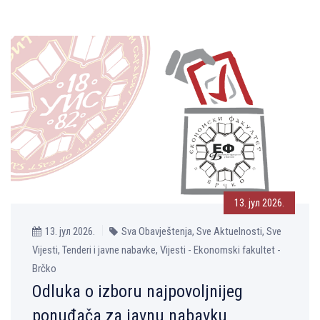
13. јул 2026.
13. јул 2026.
Sva Obavještenja, Sve Aktuelnosti, Sve
Vijesti, Tenderi i javne nabavke, Vijesti - Ekonomski fakultet -
Brčko
Odluka o izboru najpovoljnijeg
ponuđača za javnu nabavku