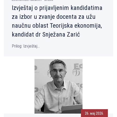
Izvještaj o prijavljenim kandidatima
za izbor u zvanje docenta za užu
naučnu oblast Teorijska ekonomija,
kandidat dr Snježana Zarić
Prilog: Izvještaj...
26. мај 2026.