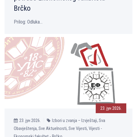
Brčko
Prilog: Odluka...
23. јун 2026.
23. јун 2026.
Izbori u zvanja – Izvještaji, Sva
Obavještenja, Sve Aktuelnosti, Sve Vijesti, Vijesti -
Ekonomski fakultet - Brčko