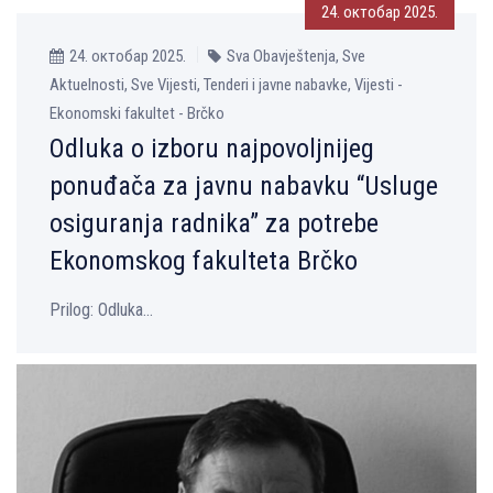
24. октобар 2025.
24. октобар 2025.
Sva Obavještenja, Sve
Aktuelnosti, Sve Vijesti, Tenderi i javne nabavke, Vijesti -
Ekonomski fakultet - Brčko
Odluka o izboru najpovolјnijeg
ponuđača za javnu nabavku “Usluge
osiguranja radnika” za potrebe
Ekonomskog fakulteta Brčko
Prilog: Odluka...