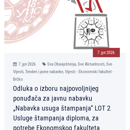
7. јул 2026.
7. јул 2026.
Sva Obavještenja, Sve Aktuelnosti, Sve
Vijesti, Tenderi i javne nabavke, Vijesti - Ekonomski fakultet -
Brčko
Odluka o izboru najpovoljnijeg
ponuđača za javnu nabavku
„Nabavka usuga štampanja“ LOT 2
Usluge štampanja diploma, za
potrebe Ekonomskog fakulteta