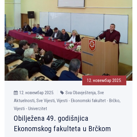
12. новембар 2025.
12. новембар 2025.
Sva Obavještenja, Sve
Aktuelnosti, Sve Vijesti, Vijesti - Ekonomski fakultet - Brčko,
Vijesti - Univerzitet
Obilјežena 49. godišnjica
Ekonomskog fakulteta u Brčkom