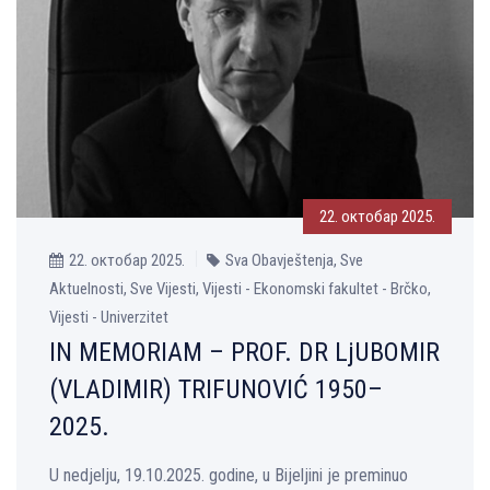
22. октобар 2025.
22. октобар 2025.
Sva Obavještenja, Sve
Aktuelnosti, Sve Vijesti, Vijesti - Ekonomski fakultet - Brčko,
Vijesti - Univerzitet
IN MEMORIAM – PROF. DR LjUBOMIR
(VLADIMIR) TRIFUNOVIĆ 1950–
2025.
U nedjelјu, 19.10.2025. godine, u Bijelјini je preminuo