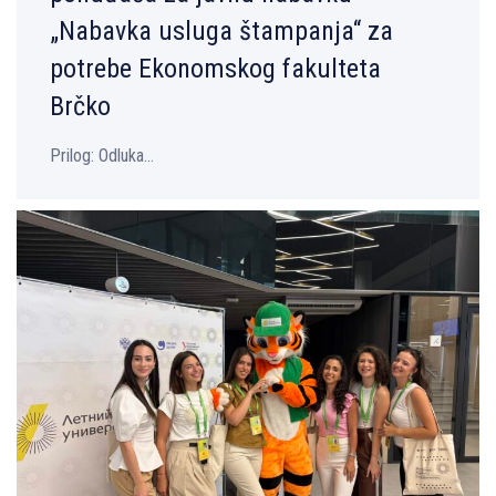
„Nabavka usluga štampanja“ za
potrebe Ekonomskog fakulteta
Brčko
Prilog: Odluka...