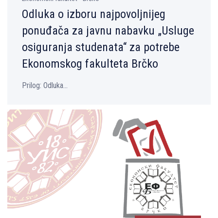
Odluka o izboru najpovolјnijeg
ponuđača za javnu nabavku „Usluge
osiguranja studenata“ za potrebe
Ekonomskog fakulteta Brčko
Prilog: Odluka...