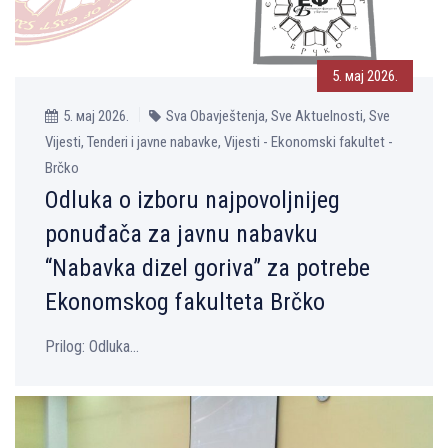
5. мај 2026.
5. мај 2026.
Sva Obavještenja, Sve Aktuelnosti, Sve
Vijesti, Tenderi i javne nabavke, Vijesti - Ekonomski fakultet -
Brčko
Odluka o izboru najpovoljnijeg
ponuđača za javnu nabavku
“Nabavka dizel goriva” za potrebe
Ekonomskog fakulteta Brčko
Prilog: Odluka...