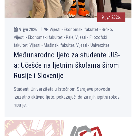
9. јул 2026.
9. јул 2026.
Vijesti - Ekonomski fakultet - Brčko,
Vijesti - Ekonomski fakultet - Pale, Vijesti - Filozofski
fakultet, Vijesti - Mašinski fakultet, Vijesti - Univerzitet
Međunarodno ljeto za studente UIS-
a: Učešće na ljetnim školama širom
Rusije i Slovenije
Studenti Univerziteta u Istočnom Sarajevu provode
izuzetno aktivno ljeto, pokazujući da za njih ispitni rokovi
nisu je...