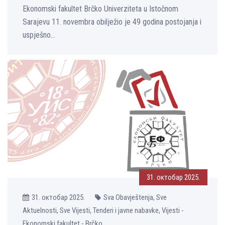
Ekonomski fakultet Brčko Univerziteta u Istočnom
Sarajevu 11. novembra obilјežio je 49 godina postojanja i
uspješno...
31. октобар 2025.
31. октобар 2025.
Sva Obavještenja, Sve
Aktuelnosti, Sve Vijesti, Tenderi i javne nabavke, Vijesti -
Ekonomski fakultet - Brčko