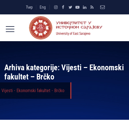
Ћир
Eng
Arhiva kategorije:
Vijesti – Ekonomski
fakultet – Brčko
Vijesti - Ekonomski fakultet - Brčko