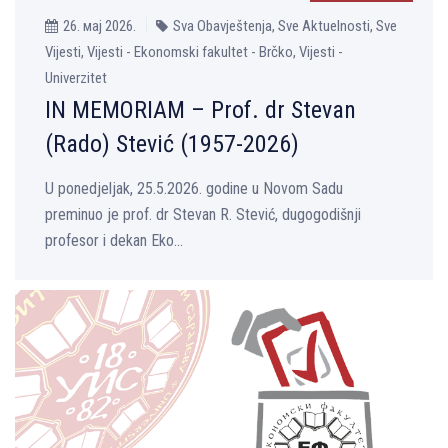
26. мај 2026.
Sva Obavještenja, Sve Aktuelnosti, Sve
Vijesti, Vijesti - Ekonomski fakultet - Brčko, Vijesti -
Univerzitet
IN MEMORIAM – Prof. dr Stevan
(Rado) Stević (1957-2026)
U ponedjeljak, 25.5.2026. godine u Novom Sadu
preminuo je prof. dr Stevan R. Stević, dugogodišnji
profesor i dekan Eko...