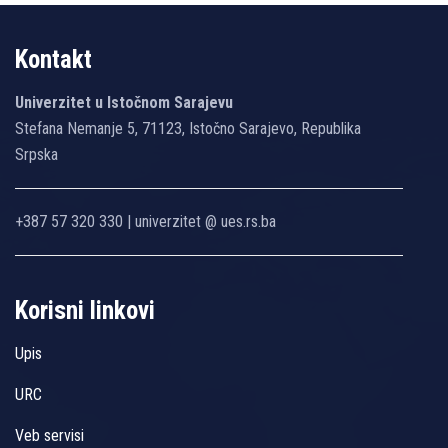
Kontakt
Univerzitet u Istočnom Sarajevu
Stefana Nemanje 5, 71123, Istočno Sarajevo, Republika
Srpska
+387 57 320 330 | univerzitet @ ues.rs.ba
Korisni linkovi
Upis
URC
Veb servisi