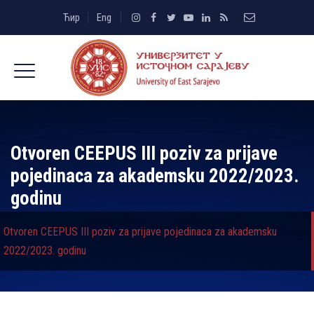
Ћир
Eng
Otvoren CEEPUS III poziv za prijave
pojedinaca za akademsku 2022/2023.
godinu
Otvoren CEEPUS III poziv za prijave pojedinaca za akademsku
2022/2023. godinu