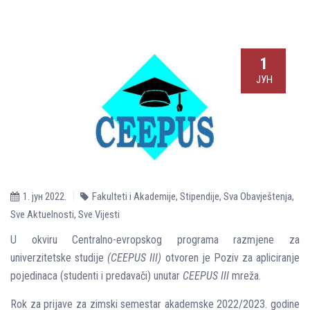
1
ЈУН
1. јун 2022.
Fakulteti i Akademije
,
Stipendije
,
Sva Obavještenja
,
Sve Aktuelnosti
,
Sve Vijesti
U okviru Centralno-evropskog programa razmjene za
univerzitetske studije
(CEEPUS III)
otvoren je Poziv za apliciranje
pojedinaca (studenti i predavači) unutar
CEEPUS III
mreža.
Rok za prijave za zimski semestar akademske 2022/2023. godine