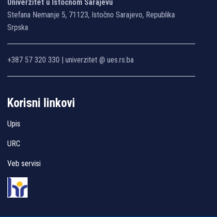
Univerzitet u Istočnom Sarajevu
Stefana Nemanje 5, 71123, Istočno Sarajevo, Republika
Srpska
+387 57 320 330 | univerzitet @ ues.rs.ba
Korisni linkovi
Upis
URC
Veb servisi