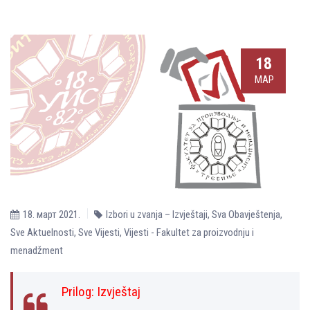
18
МАР
18. март 2021.
Izbori u zvanja – Izvještaji
,
Sva Obavještenja
,
Sve Aktuelnosti
,
Sve Vijesti
,
Vijesti - Fakultet za proizvodnju i
menadžment
Prilog:
Izvještaj