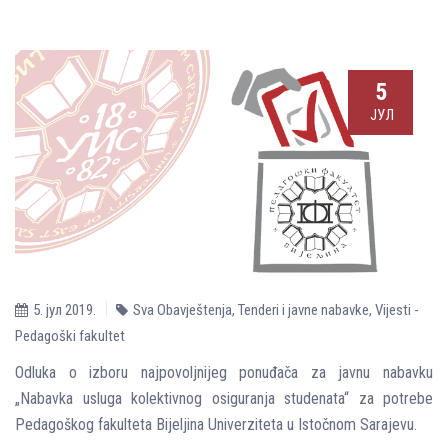
5
ЈУЛ
5. јул 2019.
Sva Obavještenja
,
Tenderi i javne nabavke
,
Vijesti -
Pedagoški fakultet
Odluka o izboru najpovoljnijeg ponuđača za javnu nabavku
„Nabavka usluga kolektivnog osiguranja studenata“ za potrebe
Pedagoškog fakulteta Bijeljina Univerziteta u Istočnom Sarajevu.