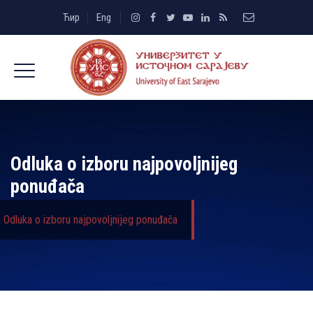
Ћир
Eng
Odluka o izboru najpovoljnijeg
ponuđača
Odluka o izboru najpovoljnijeg ponuđača