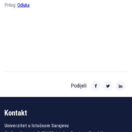
Prilog:
Odluka
Podijeli
Kontakt
Univerzitet u Istočnom Sarajevu