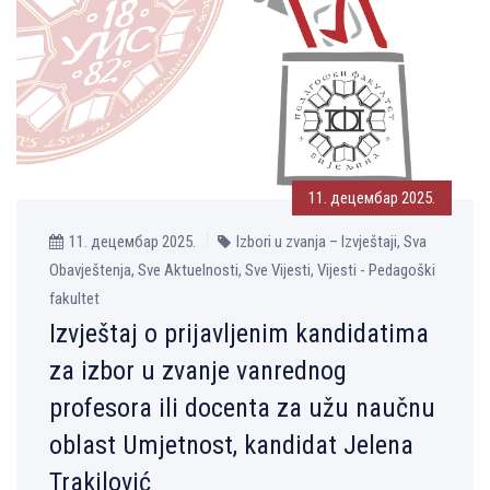
11. децембар 2025.
11. децембар 2025.
Izbori u zvanja – Izvještaji, Sva
Obavještenja, Sve Aktuelnosti, Sve Vijesti, Vijesti - Pedagoški
fakultet
Izvještaj o prijavlјenim kandidatima
za izbor u zvanje vanrednog
profesora ili docenta za užu naučnu
oblast Umjetnost, kandidat Jelena
Trakilović