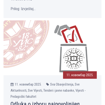
Prilog: Izvještaj...
11. новембар 2025.
11. новембар 2025.
Sva Obavještenja, Sve
Aktuelnosti, Sve Vijesti, Tenderi i javne nabavke, Vijesti -
Pedagoški fakultet
Odluka o izboru najpovolјnijeg