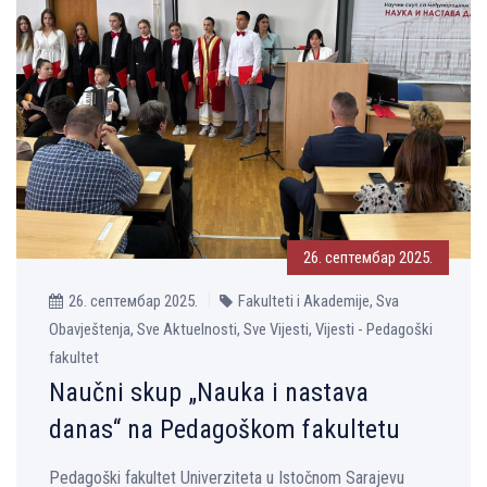
26. септембар 2025.
26. септембар 2025.
Fakulteti i Akademije, Sva
Obavještenja, Sve Aktuelnosti, Sve Vijesti, Vijesti - Pedagoški
fakultet
Naučni skup „Nauka i nastava
danas“ na Pedagoškom fakultetu
Pedagoški fakultet Univerziteta u Istočnom Sarajevu