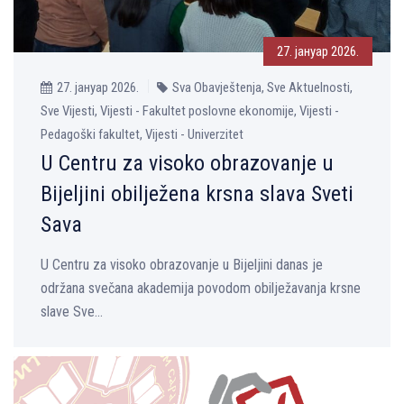
27. јануар 2026.
27. јануар 2026.
Sva Obavještenja, Sve Aktuelnosti,
Sve Vijesti, Vijesti - Fakultet poslovne ekonomije, Vijesti -
Pedagoški fakultet, Vijesti - Univerzitet
U Centru za visoko obrazovanje u
Bijelјini obilјežena krsna slava Sveti
Sava
U Centru za visoko obrazovanje u Bijelјini danas je
održana svečana akademija povodom obilјežavanja krsne
slave Sve...