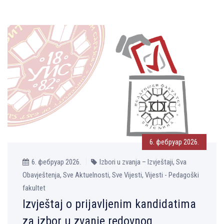
6. фебруар 2026.
6. фебруар 2026.
Izbori u zvanja – Izvještaji, Sva
Obavještenja, Sve Aktuelnosti, Sve Vijesti, Vijesti - Pedagoški
fakultet
Izvještaj o prijavlјenim kandidatima
za izbor u zvanje redovnog