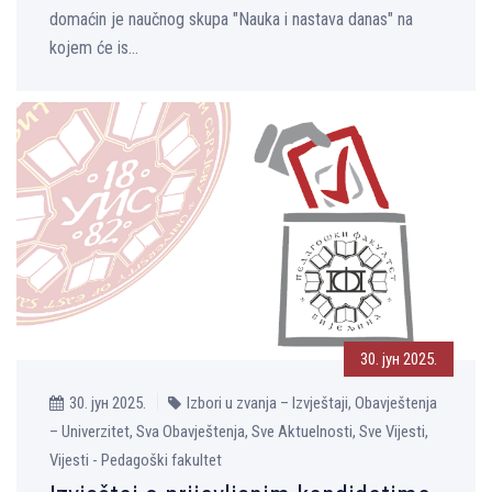
domaćin je naučnog skupa "Nauka i nastava danas" na
kojem će is...
30. јун 2025.
30. јун 2025.
Izbori u zvanja – Izvještaji, Obavještenja
– Univerzitet, Sva Obavještenja, Sve Aktuelnosti, Sve Vijesti,
Vijesti - Pedagoški fakultet