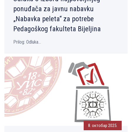
ponuđača za javnu nabavku
„Nabavka peleta“ za potrebe
Pedagoškog fakulteta Bijelјina
Prilog: Odluka...
8. октобар 2025.