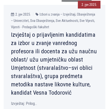
2. јун 2025.
2. јун 2025.
Izbori u zvanja – Izvještaji, Obavještenja
– Univerzitet, Sva Obavještenja, Sve Aktuelnosti, Sve Vijesti,
Vijesti - Pedagoški fakultet
Izvještaj o prijavljenim kandidatima
za izbor u zvanje vanrednog
profesora ili docenta za užu naučnu
oblast/ užu umjetničku oblast
Umjetnost (stvaralaštvo–svi oblici
stvaralaštva), grupa predmeta
metodika nastave likovne kulture,
kandidat Vesna Todorović
Izvještaj: Prilog...