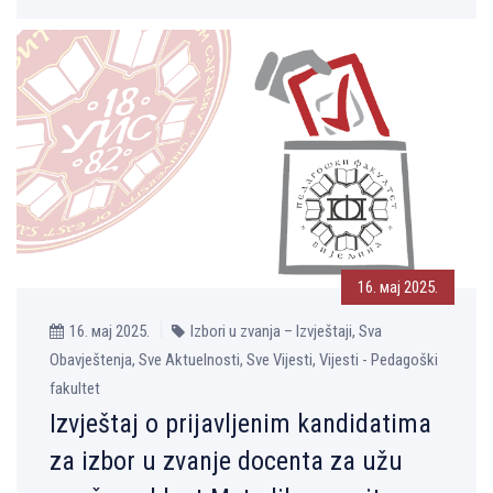
16. мај 2025.
16. мај 2025.
Izbori u zvanja – Izvještaji, Sva
Obavještenja, Sve Aktuelnosti, Sve Vijesti, Vijesti - Pedagoški
fakultet
Izvještaj o prijavlјenim kandidatima
za izbor u zvanje docenta za užu