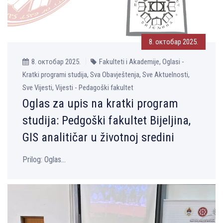
8. октобар 2025.
8. октобар 2025.
Fakulteti i Akademije, Oglasi -
Kratki programi studija, Sva Obavještenja, Sve Aktuelnosti,
Sve Vijesti, Vijesti - Pedagoški fakultet
Oglas za upis na kratki program
studija: Pedgoški fakultet Bijelјina,
GIS analitičar u životnoj sredini
Prilog: Oglas...