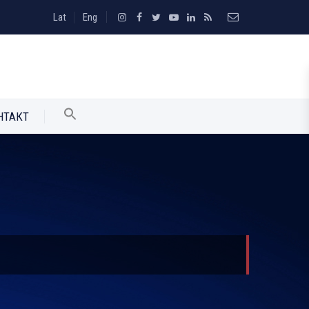
Lat
Eng
НТАКТ