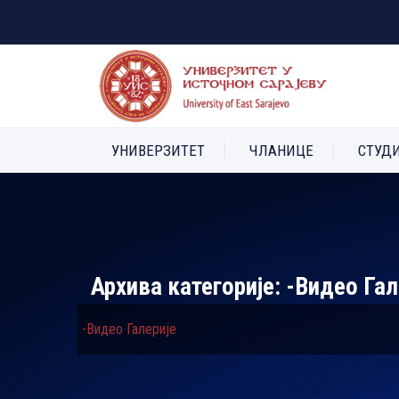
УНИВЕРЗИТЕТ
ЧЛАНИЦЕ
СТУД
Архива категорије:
-Видео Гал
-Видео Галерије