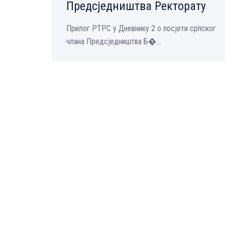
Предсједништва Ректорату
Прилог РТРС у Дневнику 2 о посјети српског
члана Предсједништва Б�...