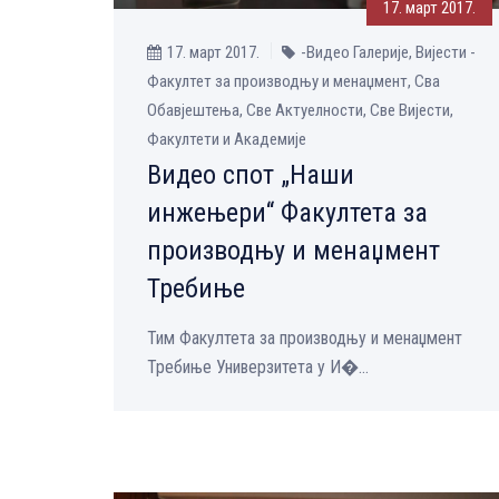
17. март 2017.
17. март 2017.
-Видео Галерије, Вијести -
Факултет за производњу и менаџмент, Сва
Обавјештења, Све Aктуелности, Све Вијести,
Факултети и Академије
Видео спот „Наши
инжењери“ Факултета за
производњу и менаџмент
Требиње
Тим Факултета за производњу и менаџмент
Требиње Универзитета у И�...