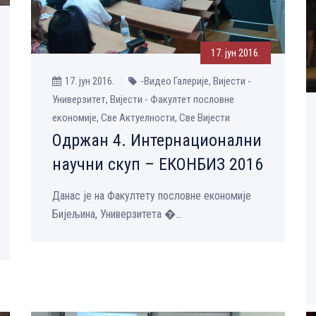
17. јун 2016.
17. јун 2016.
-Видео Галерије, Вијести -
Универзитет, Вијести - Факултет пословне
економије, Све Aктуелности, Све Вијести
Oдржан 4. Интернационални
научни скуп – ЕКОНБИЗ 2016
Данас је на Факултету пословне економије
Бијељина, Универзитета �...