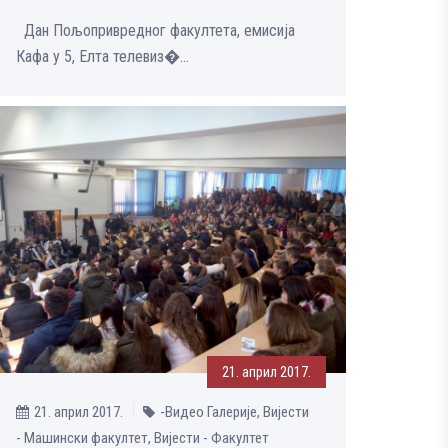
Дан Пољопривредног факултета, емисија
Кафа у 5, Елта телевиз�...
21. април 2017.
21. април 2017.
-Видео Галерије, Вијести
- Машински факултет, Вијести - Факултет