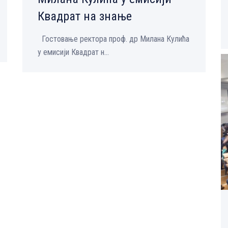
Квадрат на знање
Гостовање ректора проф. др Милана Кулића
у емисији Квадрат н...