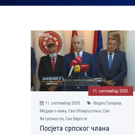
11. септембар 2020.
11. септембар 2020.
-Видео Галерије,
Медији о нама, Сва Обавјештења, Све
Aктуелности, Све Вијести
Посјета српског члана