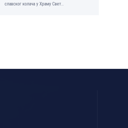
славског колача у Храму Свет...