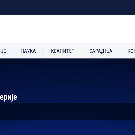
ИЈЕ
НАУКА
КВАЛИТЕТ
САРАДЊА
КО
ерије