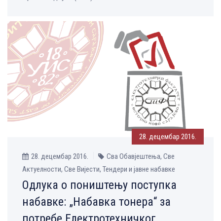
28. децембар 2016.
28. децембар 2016.
Сва Обавјештења, Све
Aктуелности, Све Вијести, Тендери и јавне набавке
Одлука о поништењу поступка
набавке: „Набавка тонера“ за
потребе Електротехничког