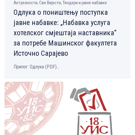
Aктуелности, Све Вијести, Тендери и јавне набавке
Одлука о поништењу поступка
јавне набавке: „Набавка услуга
хотелског смјештаја наставника“
за потребе Машинског факултета
Источно Сарајево
Прилог: Одлука (PDF)...