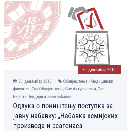
30. децембар 2016.
30. децембар 2016.
Обавјештења - Медицински
факултет, Сва Обавјештења, Све Aктуелности, Све
Вијести, Тендери и јавне набавке
Одлука о поништењу поступка за
јавну набавку: „Набавка хемијских
производа и реагенаса-