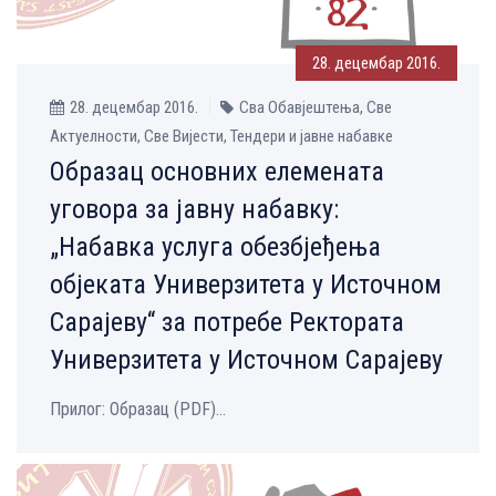
28. децембар 2016.
28. децембар 2016.
Сва Обавјештења, Све
Aктуелности, Све Вијести, Тендери и јавне набавке
Oбразац основних елемената
уговора за јавну набавку:
„Набавка услуга обезбјеђења
објеката Универзитета у Источном
Сарајеву“ за потребе Ректората
Универзитета у Источном Сарајеву
Прилог: Образац (PDF)...