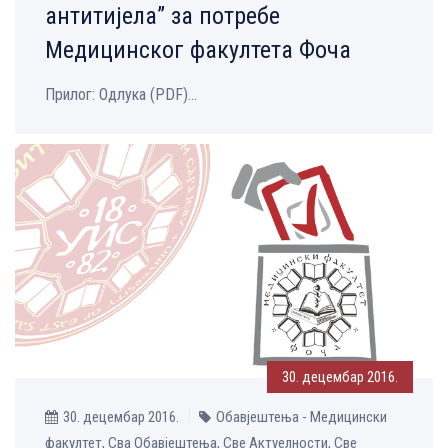
антитијела” за потребе
Медицинског факултета Фоча
Прилог: Одлука (PDF)...
30. децембар 2016.
30. децембар 2016.
Обавјештења - Медицински
факултет, Сва Обавјештења, Све Aктуелности, Све