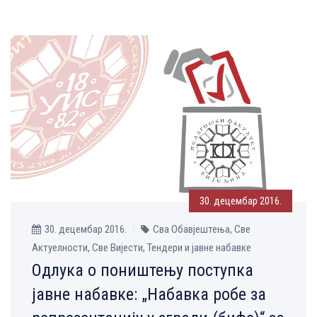
30. децембар 2016.
30. децембар 2016.
Сва Обавјештења, Све
Aктуелности, Све Вијести, Тендери и јавне набавке
Одлука о поништењу поступка
јавне набавке: „Набавка робе за