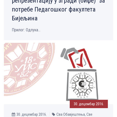
репрезентацију у згради (бифе)“ за
потребе Педагошког факултета
Бијељина
Прилог: Одлука...
30. децембар 2016.
30. децембар 2016.
Сва Обавјештења, Све