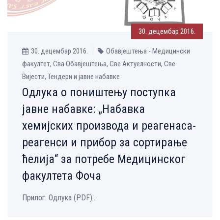
30. децембар 2016.
30. децембар 2016.
Обавјештења - Медицински
факултет, Сва Обавјештења, Све Aктуелности, Све
Вијести, Тендери и јавне набавке
Одлука о поништењу поступка
јавне набавке: „Набавка
хемијских производа и реагенаса-
реагенси и прибор за сортирање
ћелија“ за потребе Медицинског
факултета Фоча
Прилог: Одлука (PDF)...