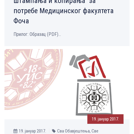
штампања и копирања“ за
потребе Медицинског факултета
Фоча
Прилог: Образац (PDF)...
19. јануар 2017.
19. јануар 2017.
Сва Обавјештења, Све