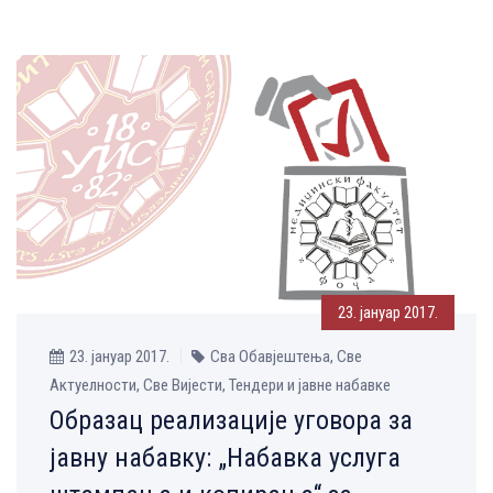
23. јануар 2017.
23. јануар 2017.
Сва Обавјештења, Све
Aктуелности, Све Вијести, Тендери и јавне набавке
Образац реализације уговора за
јавну набавку: „Набавка услуга