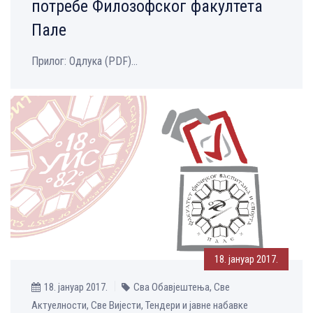
потребе Филозофског факултета
Пале
Прилог: Одлука (PDF)...
18. јануар 2017.
18. јануар 2017.
Сва Обавјештења, Све
Aктуелности, Све Вијести, Тендери и јавне набавке