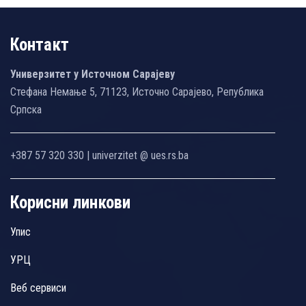
Контакт
Универзитет у Источном Сарајеву
Стефана Немање 5, 71123, Источно Сарајево, Република
Српска
+387 57 320 330 | univerzitet @ ues.rs.ba
Корисни линкови
Упис
УРЦ
Веб сервиси