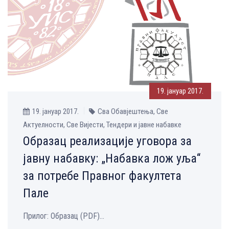
19. јануар 2017.
19. јануар 2017.
Сва Обавјештења, Све
Aктуелности, Све Вијести, Тендери и јавне набавке
Образац реализације уговора за
јавну набавку: „Набавка лож уља“
за потребе Правног факултета
Пале
Прилог: Образац (PDF)...