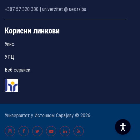
+387 57 320 330 | univerzitet @ ues.rs.ba
Корисни линкови
Упис
УРЦ
Веб сервиси
Универзитет у Источном Сарајеву © 2026.