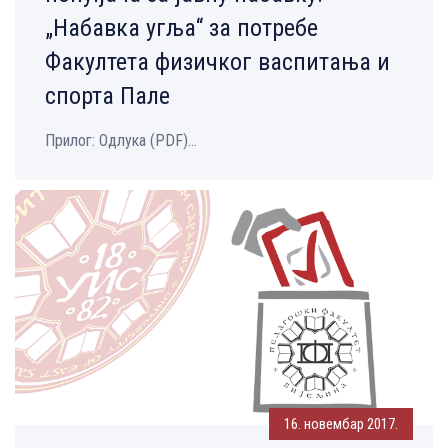
„Набавка угља“ за потребе
Факултета физичког васпитања и
спорта Пале
Прилог: Одлука (PDF)...
16. новембар 2017.