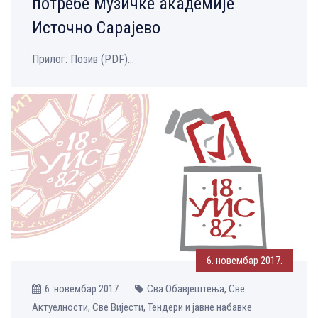
потребе Музичке академије
Источно Сарајево
Прилог: Позив (PDF)...
6. новембар 2017.
6. новембар 2017.
Сва Обавјештења, Све
Aктуелности, Све Вијести, Тендери и јавне набавке