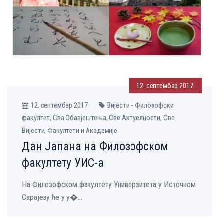
12. септембар 2017.
12. септембар 2017.
Вијести - Филозофски
факултет, Сва Обавјештења, Све Aктуелности, Све
Вијести, Факултети и Академије
Дан Јапана на Филозофском
факултету УИС-а
На Филозофском факултету Универзитета у Источном
Сарајеву ће у у�...