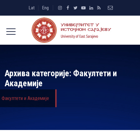
Lat
Eng
Архива категорије:
Факултети и
Академије
Факултети и Академије