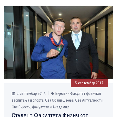
5. септембар 2017.
5. септембар 2017.
Вијести - Факултет физичког
васпитања и спорта, Сва Обавјештења, Све Aктуелности,
Све Вијести, Факултети и Академије
Студент Факултета физичког