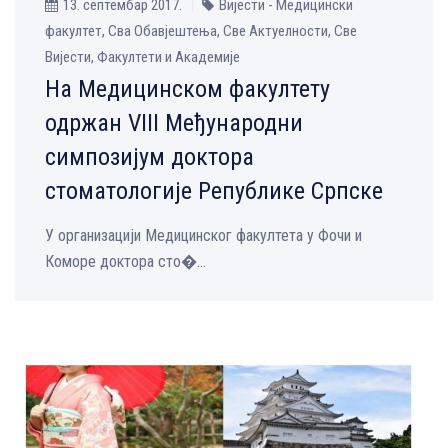
13. септембар 2017.
Вијести - Медицински
факултет, Сва Обавјештења, Све Aктуелности, Све
Вијести, Факултети и Академије
На Медицинском факултету
одржан VIII Међународни
симпозијум доктора
стоматологије Републике Српске
У организацији Медицинског факултета у Фочи и
Коморе доктора сто�...