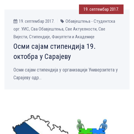
19. септембар 2017.
19. септембар 2017.
Обавјештења - Студентска
орг. УИС, Сва Обавјештења, Све Aктуелности, Све
Вијести, Стипендије, Факултети и Академије
Осми сајам стипендија 19.
октобра у Сарајеву
Осми сајам стипендија у организацији Универзитета у
Сарајеву одр...