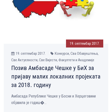
19. септембар 2017.
19. септембар 2017.
Конкурси, Сва Обавјештења,
Све Aктуелности, Све Вијести, Факултети и Академије
Позив Амбасаде Чешке у БиХ за
пријаву малих локалних пројеката
за 2018. годину
Амбасада Републике Чешке у Босни и Херцеговини
објавила је годиш�...