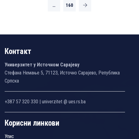
…
160
Контакт
Универзитет у Источном Сарајеву
Стефана Немање 5, 71123, Источно Сарајево, Република
Српска
+387 57 320 330 | univerzitet @ ues.rs.ba
Корисни линкови
Упис