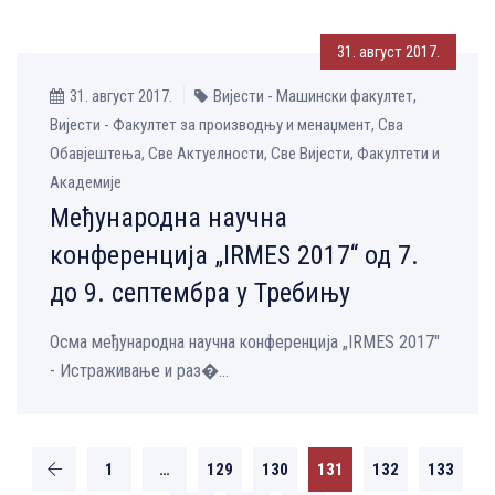
31. август 2017.
31. август 2017.
Вијести - Машински факултет,
Вијести - Факултет за производњу и менаџмент, Сва
Обавјештења, Све Aктуелности, Све Вијести, Факултети и
Академије
Међународна научна
конференција „IRMES 2017“ од 7.
до 9. септембра у Требињу
Осма међународна научна конференција „IRMES 2017"
- Истраживање и раз�...
1
…
129
130
131
132
133