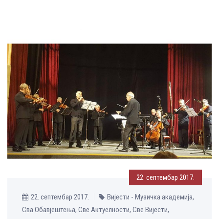
22. септембар 2017.
22. септембар 2017.
Вијести - Музичка aкадемија,
Сва Обавјештења, Све Aктуелности, Све Вијести,