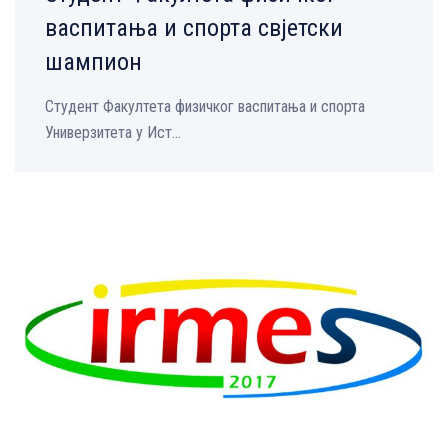
васпитања и спорта свјетски
шампион
Студент Факултета физичког васпитања и спорта
Универзитета у Ист...