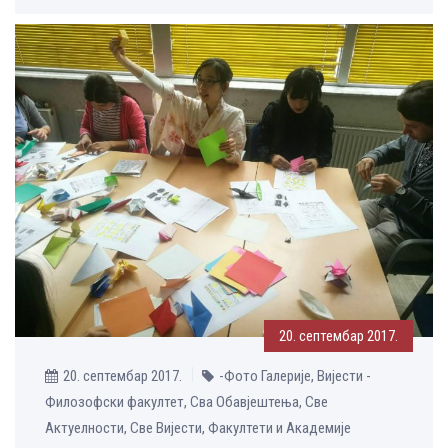
20. септембар 2017.
20. септембар 2017.
-Фото Галерије, Вијести -
Филозофски факултет, Сва Обавјештења, Све
Aктуелности, Све Вијести, Факултети и Академије