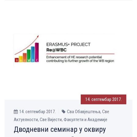
14. септембар 2017.
14. септембар 2017.
Сва Обавјештења, Све
Aктуелности, Све Вијести, Факултети и Академије
Дводневни семинар у оквиру