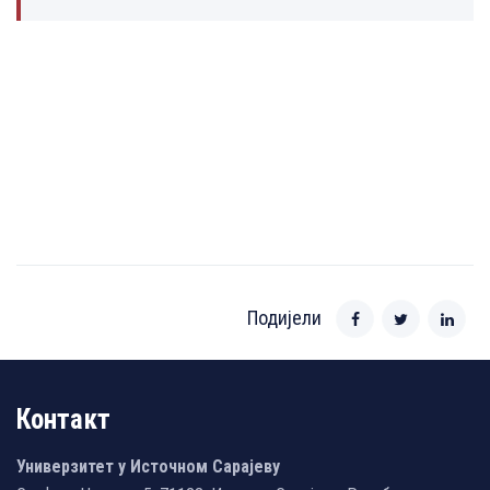
Подијели
Контакт
Универзитет у Источном Сарајеву