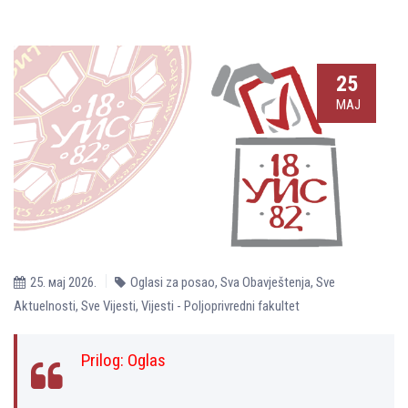
25
МАЈ
25. мај 2026.
Oglasi za posao
,
Sva Obavještenja
,
Sve
Aktuelnosti
,
Sve Vijesti
,
Vijesti - Poljoprivredni fakultet
Prilog:
Oglas