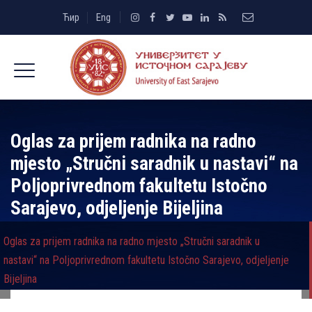
Ћир
Eng
Oglas za prijem radnika na radno
mjesto „Stručni saradnik u nastavi“ na
Poljoprivrednom fakultetu Istočno
Sarajevo, odjeljenje Bijeljina
Oglas za prijem radnika na radno mjesto „Stručni saradnik u
nastavi“ na Poljoprivrednom fakultetu Istočno Sarajevo, odjeljenje
Bijeljina