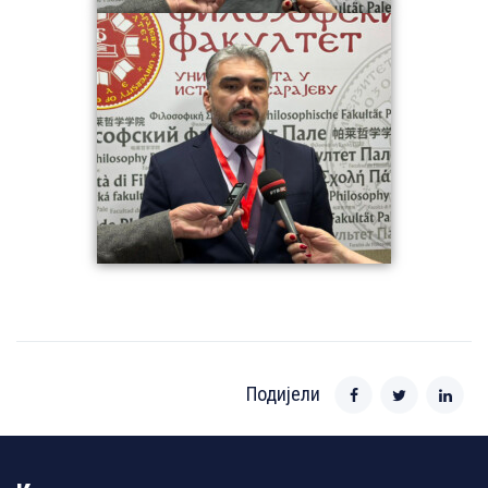
Подијели