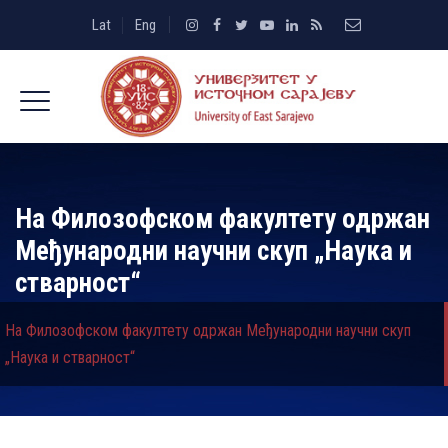
Lat
Eng
На Филозофском факултету одржан
Међународни научни скуп „Наука и
стварност“
На Филозофском факултету одржан Међународни научни скуп
„Наука и стварност“