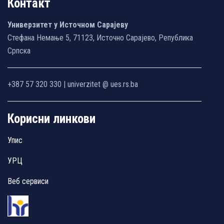
Контакт
Универзитет у Источном Сарајеву
Стефана Немање 5, 71123, Источно Сарајево, Република
Српска
+387 57 320 330 | univerzitet @ ues.rs.ba
Корисни линкови
Упис
УРЦ
Веб сервиси