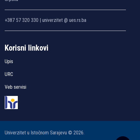
+387 57 320 330 | univerzitet @ ues.rs.ba
Korisni linkovi
Upis
URC
Veb servisi
Univerzitet u Istočnom Sarajevu © 2026.