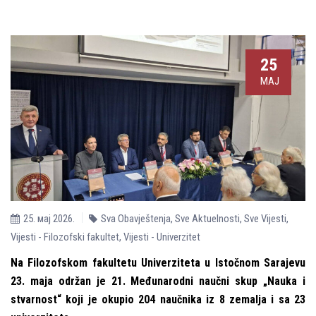
25
МАЈ
25. мај 2026.
Sva Obavještenja
,
Sve Aktuelnosti
,
Sve Vijesti
,
Vijesti - Filozofski fakultet
,
Vijesti - Univerzitet
Na Filozofskom fakultetu Univerziteta u Istočnom Sarajevu
23. maja održan je 21. Međunarodni naučni skup „Nauka i
stvarnost“ koji je okupio 204 naučnika iz 8 zemalja i sa 23