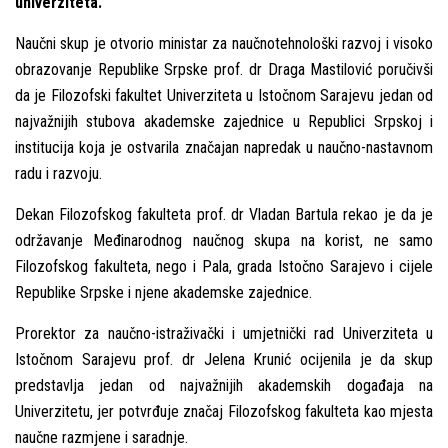
univerziteta.
Naučni skup je otvorio ministar za naučnotehnološki razvoj i visoko
obrazovanje Republike Srpske prof. dr Draga Mastilović poručivši
da je Filozofski fakultet Univerziteta u Istočnom Sarajevu jedan od
najvažnijih stubova akademske zajednice u Republici Srpskoj i
institucija koja je ostvarila značajan napredak u naučno-nastavnom
radu i razvoju.
Dekan Filozofskog fakulteta prof. dr Vladan Bartula rekao je da je
održavanje Međinarodnog naučnog skupa na korist, ne samo
Filozofskog fakulteta, nego i Pala, grada Istočno Sarajevo i cijele
Republike Srpske i njene akademske zajednice.
Prorektor za naučno-istraživački i umjetnički rad Univerziteta u
Istočnom Sarajevu prof. dr Jelena Krunić ocijenila je da skup
predstavlja jedan od najvažnijih akademskih događaja na
Univerzitetu, jer potvrđuje značaj Filozofskog fakulteta kao mjesta
naučne razmjene i saradnje.