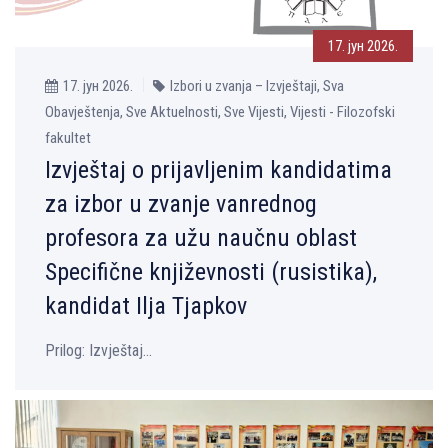
17. јун 2026.
17. јун 2026.
Izbori u zvanja – Izvještaji, Sva
Obavještenja, Sve Aktuelnosti, Sve Vijesti, Vijesti - Filozofski
fakultet
Izvještaj o prijavljenim kandidatima
za izbor u zvanje vanrednog
profesora za užu naučnu oblast
Specifične književnosti (rusistika),
kandidat Ilja Tjapkov
Prilog: Izvještaj...