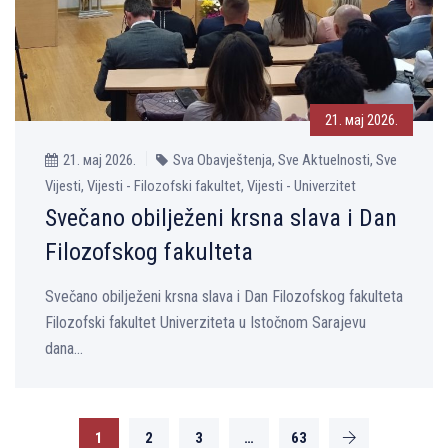
21. мај 2026.
21. мај 2026.
Sva Obavještenja, Sve Aktuelnosti, Sve
Vijesti, Vijesti - Filozofski fakultet, Vijesti - Univerzitet
Svečano obilježeni krsna slava i Dan
Filozofskog fakulteta
Svečano obilježeni krsna slava i Dan Filozofskog fakulteta
Filozofski fakultet Univerziteta u Istočnom Sarajevu
dana...
1
2
3
…
63