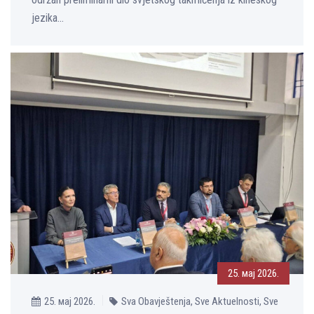
jezika...
25. мај 2026.
25. мај 2026.
Sva Obavještenja, Sve Aktuelnosti, Sve