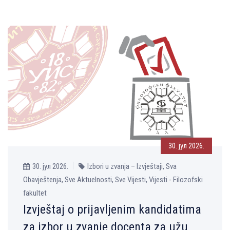
30. јул 2026.
30. јул 2026.
Izbori u zvanja – Izvještaji, Sva
Obavještenja, Sve Aktuelnosti, Sve Vijesti, Vijesti - Filozofski
fakultet
Izvještaj o prijavljenim kandidatima
za izbor u zvanje docenta za užu