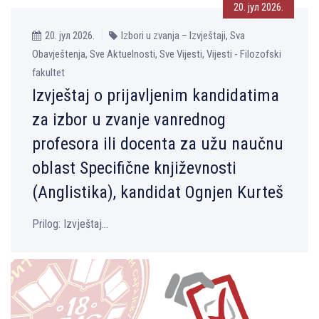
20. јул 2026.
20. јул 2026.
Izbori u zvanja – Izvještaji, Sva
Obavještenja, Sve Aktuelnosti, Sve Vijesti, Vijesti - Filozofski
fakultet
Izvještaj o prijavljenim kandidatima
za izbor u zvanje vanrednog
profesora ili docenta za užu naučnu
oblast Specifične književnosti
(Anglistika), kandidat Ognjen Kurteš
Prilog: Izvještaj...