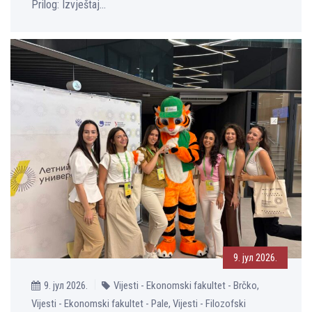
Prilog: Izvještaj...
9. јул 2026.
9. јул 2026.
Vijesti - Ekonomski fakultet - Brčko,
Vijesti - Ekonomski fakultet - Pale, Vijesti - Filozofski