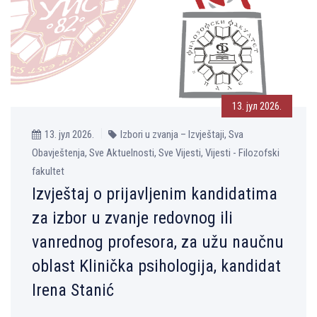
13. јул 2026.
13. јул 2026.
Izbori u zvanja – Izvještaji, Sva
Obavještenja, Sve Aktuelnosti, Sve Vijesti, Vijesti - Filozofski
fakultet
Izvještaj o prijavljenim kandidatima
za izbor u zvanje redovnog ili
vanrednog profesora, za užu naučnu
oblast Klinička psihologija, kandidat
Irena Stanić