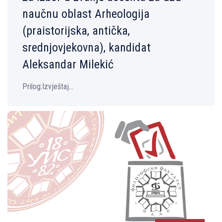
naučnu oblast Arheologija
(praistorijska, antička,
srednjovjekovna), kandidat
Aleksandar Milekić
Prilog:Izvještaj...