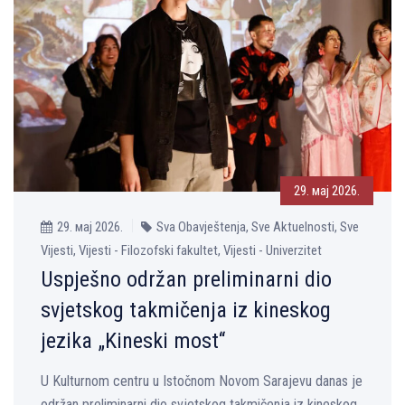
29. мај 2026.
29. мај 2026.
Sva Obavještenja, Sve Aktuelnosti, Sve
Vijesti, Vijesti - Filozofski fakultet, Vijesti - Univerzitet
Uspješno održan preliminarni dio
svjetskog takmičenja iz kineskog
jezika „Kineski most“
U Kulturnom centru u Istočnom Novom Sarajevu danas je
održan preliminarni dio svjetskog takmičenja iz kineskog