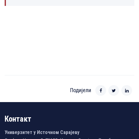
Подијели
Контакт
Универзитет у Источном Сарајеву