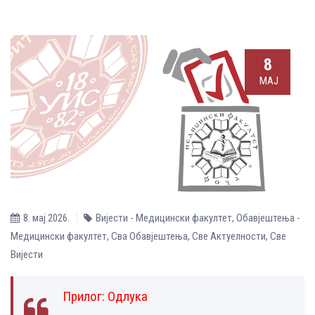
8
МАЈ
8. мај 2026.
Вијести - Медицински факултет
,
Обавјештења -
Медицински факултет
,
Сва Обавјештења
,
Све Aктуелности
,
Све
Вијести
Прилог:
Одлука