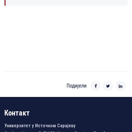
Подијели
Контакт
Универзитет у Источном Сарајеву