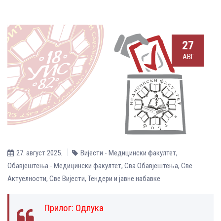
27
АВГ
27. август 2025.
Вијести - Медицински факултет
,
Обавјештења - Медицински факултет
,
Сва Обавјештења
,
Све
Aктуелности
,
Све Вијести
,
Тендери и јавне набавке
Прилог:
Одлука